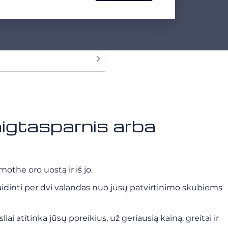
raigtasparnis arba
othe oro uostą ir iš jo.
idinti per dvi valandas nuo jūsų patvirtinimo skubiems
 atitinka jūsų poreikius, už geriausią kainą, greitai ir