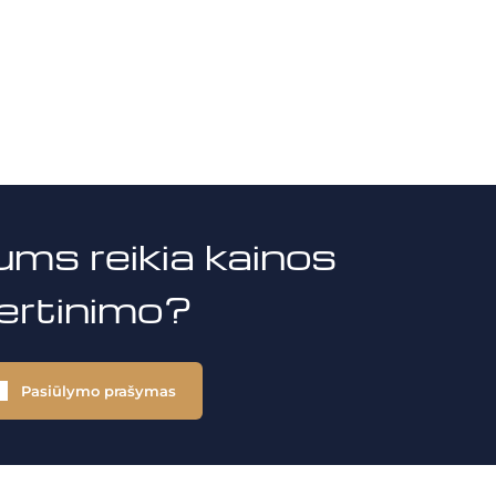
ums reikia kainos
vertinimo?
Pasiūlymo prašymas