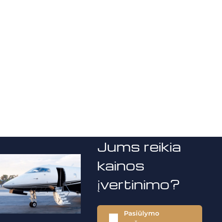
Jums reikia
kainos
įvertinimo?
Pasiūlymo