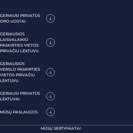
GERIAUSI PRIVATŪS
ORO UOSTAI
GERIAUSIOS
LAISVALAIKIO
PASKIRTIES VIETOS
PRIVAČIU LĖKTUVU
GERIAUSIOS
VERSLO PASKIRTIES
VIETOS PRIVAČIU
LĖKTUVU
GERIAUSI PRIVATŪS
LĖKTUVAI
MŪSŲ PASLAUGOS
MŪSŲ SERTIFIKATAI