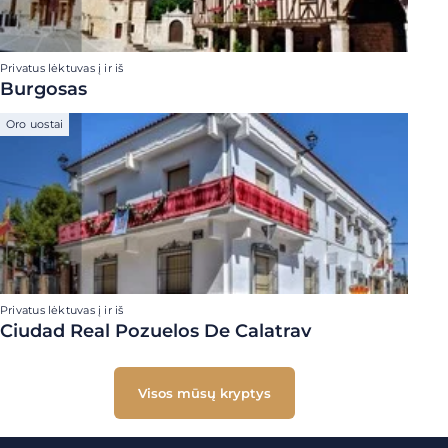
Privatus lėktuvas į ir iš
Burgosas
Oro uostai
Privatus lėktuvas į ir iš
Ciudad Real Pozuelos De Calatrav
Visos mūsų kryptys