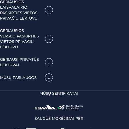
GERIAUSIOS
LAISVALAIKIO
PASKIRTIES VIETOS
PRIVAČIU LĖKTUVU
GERIAUSIOS
VERSLO PASKIRTIES
VIETOS PRIVAČIU
LĖKTUVU
GERIAUSI PRIVATŪS
LĖKTUVAI
MŪSŲ PASLAUGOS
MŪSŲ SERTIFIKATAI
SAUGŪS MOKĖJIMAI PER