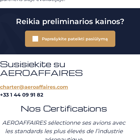
Reikia preliminarios kainos?
Paprašykite pateikti pasiūlymą
Susisiekite su
AEROAFFAIRES
charter@aeroaffaires.com
+33 1 44 09 91 82
Nos Certifications
AEROAFFAIRES sélectionne ses avions avec
les standards les plus élevés de l’industrie
aéronautique.