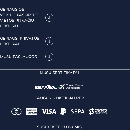
GERIAUSIOS
VERSLO PASKIRTIES
VIETOS PRIVAČIU
LĖKTUVU
GERIAUSI PRIVATŪS
LĖKTUVAI
MŪSŲ PASLAUGOS
MŪSŲ SERTIFIKATAI
SAUGŪS MOKĖJIMAI PER
SUSISIEKITE SU MUMIS