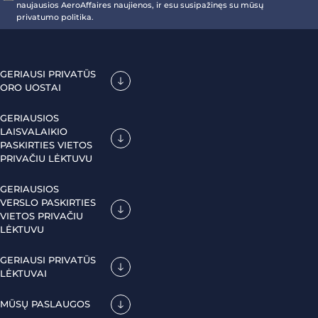
naujausios AeroAffaires naujienos, ir esu susipažinęs su mūsų
privatumo politika.
GERIAUSI PRIVATŪS
ORO UOSTAI
GERIAUSIOS
LAISVALAIKIO
PASKIRTIES VIETOS
PRIVAČIU LĖKTUVU
GERIAUSIOS
VERSLO PASKIRTIES
VIETOS PRIVAČIU
LĖKTUVU
GERIAUSI PRIVATŪS
LĖKTUVAI
MŪSŲ PASLAUGOS