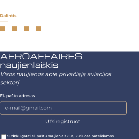
Dalintis
AEROAFFAIRES
naujienlaiškis
Visos naujienos apie privačiąją aviacijos
sektorį
El. pašto adresas
Sutinku gauti el. paštu naujienlaiškius, kuriuose pateikiamos