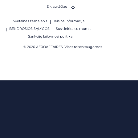
Eik aukščiau
Svetainės žemėlapis
Teisinė informacija
BENDROSIOS SĄLYGOS
Susisiekite su mumis
Sankcijų laikymosi politika
© 2026 AEROAFFAIRES. Visos teisės saugomos.