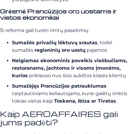
Grėsmė Prancūzijos oro uostams ir
vietos ekonomikai
Ši reforma gali turėti rimtų pasekmių:
Sumažės privačių lėktuvų srautas
, todėl
sumažės
regioninių oro uostų
pajamos
Neigiamas ekonominis poveikis viešbučiams,
restoranams, jachtoms ir visoms įmonėms,
kurios
priklauso nuo šios aukštos klasės klientų
Sumažėjęs Prancūzijos patrauklumas
tarptautiniams keliautojams, kurie galėtų rinktis
tokias vietas kaip
Toskana, Ibiza ar Tivatas
.
Kaip AEROAFFAIRES gali
jums padėti?