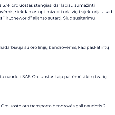
 SAF oro uostas stengiasi dar labiau sumažinti
vėmis, siekdamas optimizuoti orlaivių trajektorijas, kad
s”
ir „oneworld” aljanso sutartį. Šiuo susitarimu
radarbiauja su oro linijų bendrovėmis, kad paskatintų
a naudoti SAF. Oro uostas taip pat ėmėsi kitų tvarių
. Oro uoste oro transporto bendrovės gali naudotis 2