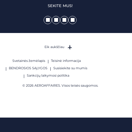
SEKITE MUS!
Eik aukščiau
Svetainės žemėlapis
Teisinė informacija
BENDROSIOS SĄLYGOS
Susisiekite su mumis
Sankcijų laikymosi politika
© 2026 AEROAFFAIRES. Visos teisės saugomos.