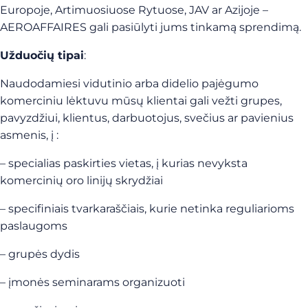
Europoje, Artimuosiuose Rytuose, JAV ar Azijoje –
AEROAFFAIRES gali pasiūlyti jums tinkamą sprendimą.
Užduočių tipai
:
Naudodamiesi vidutinio arba didelio pajėgumo
komerciniu lėktuvu mūsų klientai gali vežti grupes,
pavyzdžiui, klientus, darbuotojus, svečius ar pavienius
asmenis, į :
– specialias paskirties vietas, į kurias nevyksta
komercinių oro linijų skrydžiai
– specifiniais tvarkaraščiais, kurie netinka reguliarioms
paslaugoms
– grupės dydis
– įmonės seminarams organizuoti