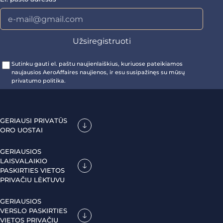
Sutinku gauti el. paštu naujienlaiškius, kuriuose pateikiamos
naujausios AeroAffaires naujienos, ir esu susipažinęs su mūsų
privatumo politika.
GERIAUSI PRIVATŪS
ORO UOSTAI
GERIAUSIOS
LAISVALAIKIO
PASKIRTIES VIETOS
PRIVAČIU LĖKTUVU
GERIAUSIOS
VERSLO PASKIRTIES
VIETOS PRIVAČIU