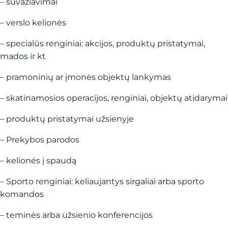
– suvažiavimai
– verslo kelionės
– specialūs renginiai: akcijos, produktų pristatymai,
mados ir kt
– pramoninių ar įmonės objektų lankymas
– skatinamosios operacijos, renginiai, objektų atidarymai
– produktų pristatymai užsienyje
– Prekybos parodos
– kelionės į spaudą
– Sporto renginiai: keliaujantys sirgaliai arba sporto
komandos
– teminės arba užsienio konferencijos