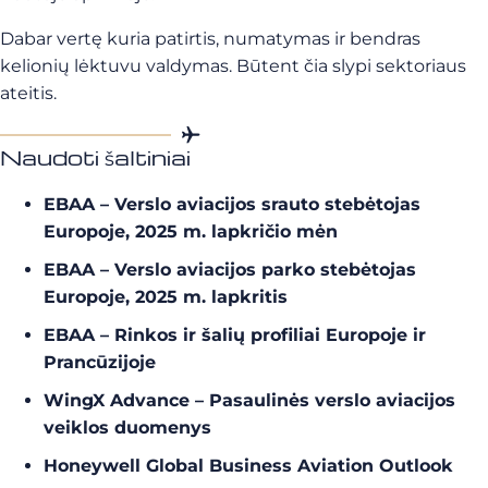
Dabar vertę kuria patirtis, numatymas ir bendras
kelionių lėktuvu valdymas. Būtent čia slypi sektoriaus
ateitis.
Naudoti šaltiniai
EBAA – Verslo aviacijos srauto stebėtojas
Europoje, 2025 m. lapkričio mėn
EBAA – Verslo aviacijos parko stebėtojas
Europoje, 2025 m. lapkritis
EBAA – Rinkos ir šalių profiliai Europoje ir
Prancūzijoje
WingX Advance – Pasaulinės verslo aviacijos
veiklos duomenys
Honeywell Global Business Aviation Outlook