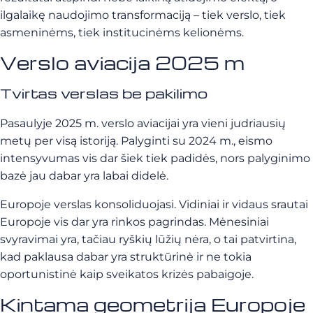
ilgalaikę naudojimo transformaciją – tiek verslo, tiek
asmeninėms, tiek institucinėms kelionėms.
Verslo aviacija 2025 m
Tvirtas verslas be pakilimo
Pasaulyje 2025 m. verslo aviacijai yra vieni judriausių
metų per visą istoriją. Palyginti su 2024 m., eismo
intensyvumas vis dar šiek tiek padidės, nors palyginimo
bazė jau dabar yra labai didelė.
Europoje verslas konsoliduojasi. Vidiniai ir vidaus srautai
Europoje vis dar yra rinkos pagrindas. Mėnesiniai
svyravimai yra, tačiau ryškių lūžių nėra, o tai patvirtina,
kad paklausa dabar yra struktūrinė ir ne tokia
oportunistinė kaip sveikatos krizės pabaigoje.
Kintama geometrija Europoje