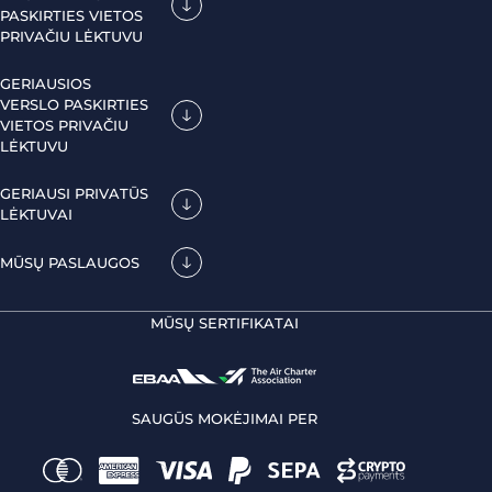
PASKIRTIES VIETOS
PRIVAČIU LĖKTUVU
GERIAUSIOS
VERSLO PASKIRTIES
VIETOS PRIVAČIU
LĖKTUVU
GERIAUSI PRIVATŪS
LĖKTUVAI
MŪSŲ PASLAUGOS
MŪSŲ SERTIFIKATAI
SAUGŪS MOKĖJIMAI PER