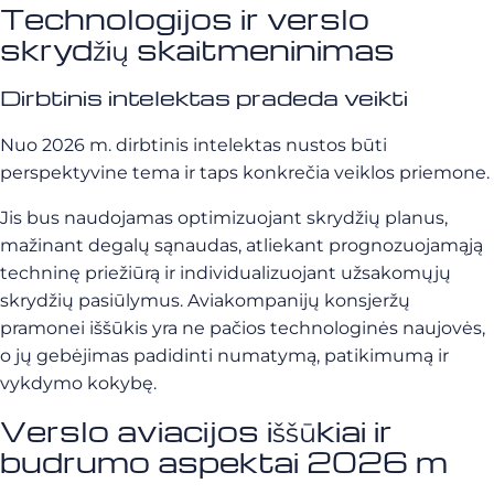
Technologijos ir verslo
skrydžių skaitmeninimas
Dirbtinis intelektas pradeda veikti
Nuo 2026 m. dirbtinis intelektas nustos būti
perspektyvine tema ir taps konkrečia veiklos priemone.
Jis bus naudojamas optimizuojant skrydžių planus,
mažinant degalų sąnaudas, atliekant prognozuojamąją
techninę priežiūrą ir individualizuojant užsakomųjų
skrydžių pasiūlymus. Aviakompanijų konsjeržų
pramonei iššūkis yra ne pačios technologinės naujovės,
o jų gebėjimas padidinti numatymą, patikimumą ir
vykdymo kokybę.
Verslo aviacijos iššūkiai ir
budrumo aspektai 2026 m