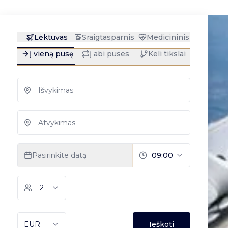
AEROAFFAIRES