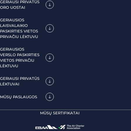
GERIAUSI PRIVATŪS
ORO UOSTAI
GERIAUSIOS
LAISVALAIKIO
PASKIRTIES VIETOS
PRIVAČIU LĖKTUVU
GERIAUSIOS
VERSLO PASKIRTIES
VIETOS PRIVAČIU
LĖKTUVU
GERIAUSI PRIVATŪS
LĖKTUVAI
MŪSŲ PASLAUGOS
MŪSŲ SERTIFIKATAI