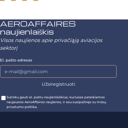
AEROAFFAIRES
naujienlaiškis
Visos naujienos apie privačiąją aviacijos
sektorį
El. pašto adresas
Sutinku gauti el. paštu naujienlaiškius, kuriuose pateikiamos
naujausios AeroAffaires naujienos, ir esu susipažinęs su mūsų
privatumo politika.