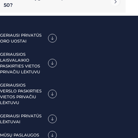
50?
GERIAUSI PRIVATŪS
ORO UOSTAI
GERIAUSIOS
LAISVALAIKIO
PASKIRTIES VIETOS
PRIVAČIU LĖKTUVU
GERIAUSIOS
VERSLO PASKIRTIES
VIETOS PRIVAČIU
LĖKTUVU
GERIAUSI PRIVATŪS
LĖKTUVAI
MŪSŲ PASLAUGOS