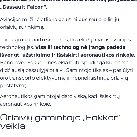
„Dassault Falcon”.
Aviacijos milžinė atlieka galutinį būsimų oro linijų
orlaivių surinkimą.
Ji integruoja borto sistemas, fiuzeliažą ir visas aviacijos
technologijas.
Visa ši technologinė įranga padeda
išvengti užstrigimo ir išsiskirti aeronautikos rinkoje.
Bendrovė „Fokker” nesiekia būti įspūdinga kurdama
didžiausią pasaulyje orlaivį. Gamintojo tikslas – pasiūlyti
oro transporto efektyvumą ir nepriekaištingą orlaivių
pristatymą.
Aeronautikos gamintojai daro viską, kad išsiskirtų
aeronautikos rinkoje.
Orlaivių gamintojo „Fokker”
veikla