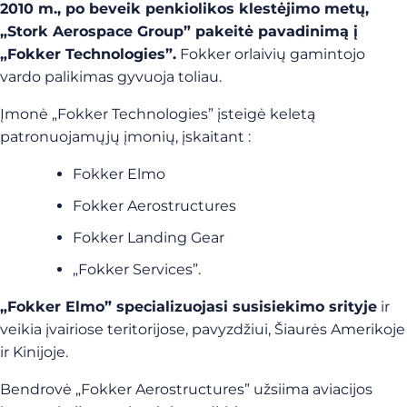
2010 m., po beveik penkiolikos klestėjimo metų,
„Stork Aerospace Group” pakeitė pavadinimą į
„Fokker Technologies”.
Fokker orlaivių gamintojo
vardo palikimas gyvuoja toliau.
Įmonė „Fokker Technologies” įsteigė keletą
patronuojamųjų įmonių, įskaitant :
Fokker Elmo
Fokker Aerostructures
Fokker Landing Gear
„Fokker Services”.
„Fokker Elmo” specializuojasi susisiekimo srityje
ir
veikia įvairiose teritorijose, pavyzdžiui, Šiaurės Amerikoje
ir Kinijoje.
Bendrovė „Fokker Aerostructures” užsiima aviacijos