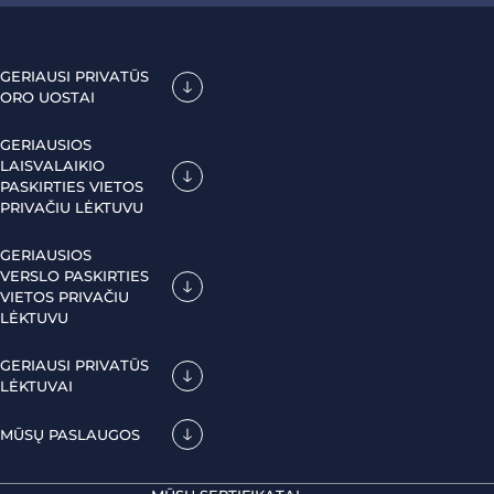
GERIAUSI PRIVATŪS
ORO UOSTAI
GERIAUSIOS
LAISVALAIKIO
PASKIRTIES VIETOS
PRIVAČIU LĖKTUVU
GERIAUSIOS
VERSLO PASKIRTIES
VIETOS PRIVAČIU
LĖKTUVU
GERIAUSI PRIVATŪS
LĖKTUVAI
MŪSŲ PASLAUGOS