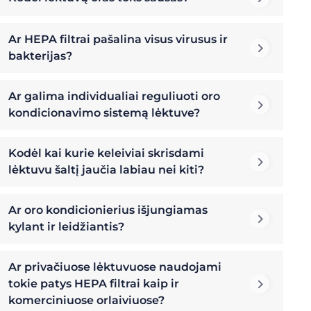
Ar HEPA filtrai pašalina visus virusus ir
bakterijas?
Ar galima individualiai reguliuoti oro
kondicionavimo sistemą lėktuve?
Kodėl kai kurie keleiviai skrisdami
lėktuvu šaltį jaučia labiau nei kiti?
Ar oro kondicionierius išjungiamas
kylant ir leidžiantis?
Ar privačiuose lėktuvuose naudojami
tokie patys HEPA filtrai kaip ir
komerciniuose orlaiviuose?