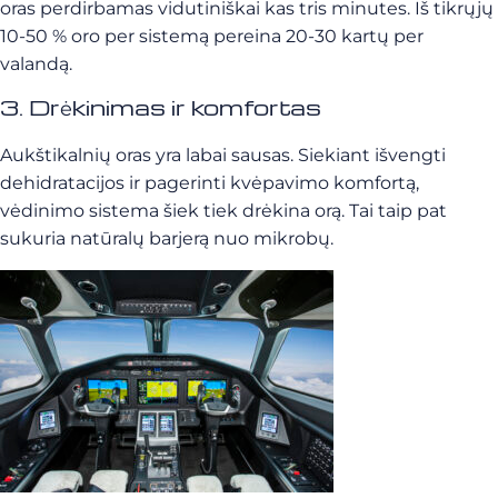
oras perdirbamas vidutiniškai kas tris minutes. Iš tikrųjų
10-50 % oro per sistemą pereina 20-30 kartų per
valandą.
3. Drėkinimas ir komfortas
Aukštikalnių oras yra labai sausas. Siekiant išvengti
dehidratacijos ir pagerinti kvėpavimo komfortą,
vėdinimo sistema šiek tiek drėkina orą. Tai taip pat
sukuria natūralų barjerą nuo mikrobų.