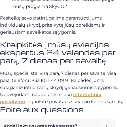
mūsų programą SkyCO2
Pasitelkę savo patirtį, galime garantuoti jums
individualų skrydį, pritaikytą jūsų poreikiams ir
geriausiomis sveikatos sąlygomis.
Kreipkitės į mūsų aviacijos
ekspertus 24 valandas per
parą, 7 dienas per savaitę
Mūsų specialistai visą parą, 7 dienas per savaitę, visą
parą, telefonu +33 (0) 1 44 09 91 82 padės jums
suorganizuoti privatų skrydį geriausiomis sąlygomis.
Nedvejodami naudokitės mūsų
internetiniu
pasiūlymu
ir gaukite privataus skrydžio kainos sąmatą.
Foire aux questions
Kodėl lėktuvų oras toks sausas?