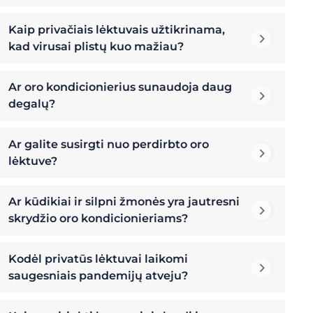
Kaip privačiais lėktuvais užtikrinama,
kad virusai plistų kuo mažiau?
Ar oro kondicionierius sunaudoja daug
degalų?
Ar galite susirgti nuo perdirbto oro
lėktuve?
Ar kūdikiai ir silpni žmonės yra jautresni
skrydžio oro kondicionieriams?
Kodėl privatūs lėktuvai laikomi
saugesniais pandemijų atveju?