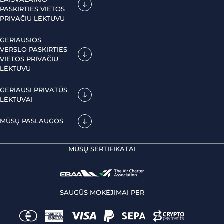
PASKIRTIES VIETOS
PRIVAČIU LĖKTUVU
GERIAUSIOS
VERSLO PASKIRTIES
VIETOS PRIVAČIU
LĖKTUVU
GERIAUSI PRIVATŪS
LĖKTUVAI
MŪSŲ PASLAUGOS
MŪSŲ SERTIFIKATAI
SAUGŪS MOKĖJIMAI PER