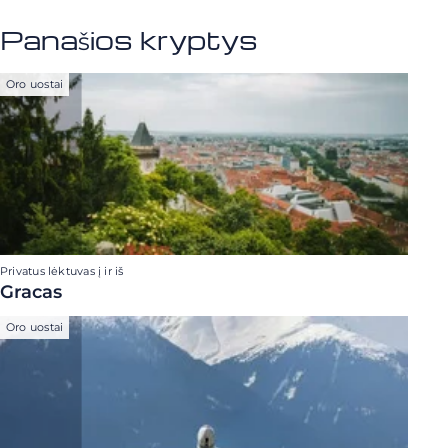
Panašios kryptys
Oro uostai
Privatus lėktuvas į ir iš
Gracas
Oro uostai