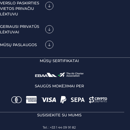
VERSLO PASKIRTIES
VIETOS PRIVAČIU
LĖKTUVU
GERIAUSI PRIVATŪS
LĖKTUVAI
MŪSŲ PASLAUGOS
MŪSŲ SERTIFIKATAI
SAUGŪS MOKĖJIMAI PER
SUSISIEKITE SU MUMIS
Tel. : +33 1 44 09 91 82