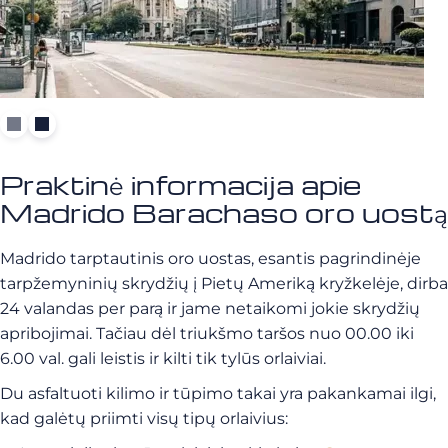
Praktinė informacija apie
Madrido Barachaso oro uostą
Madrido tarptautinis oro uostas, esantis pagrindinėje
tarpžemyninių skrydžių į Pietų Ameriką kryžkelėje, dirba
24 valandas per parą ir jame netaikomi jokie skrydžių
apribojimai. Tačiau dėl triukšmo taršos nuo 00.00 iki
6.00 val. gali leistis ir kilti tik tylūs orlaiviai.
Du asfaltuoti kilimo ir tūpimo takai yra pakankamai ilgi,
kad galėtų priimti visų tipų orlaivius: