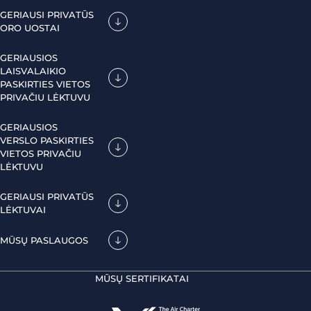
GERIAUSI PRIVATŪS
ORO UOSTAI
GERIAUSIOS
LAISVALAIKIO
PASKIRTIES VIETOS
PRIVAČIU LĖKTUVU
GERIAUSIOS
VERSLO PASKIRTIES
VIETOS PRIVAČIU
LĖKTUVU
GERIAUSI PRIVATŪS
LĖKTUVAI
MŪSŲ PASLAUGOS
MŪSŲ SERTIFIKATAI