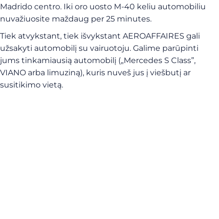
Madrido centro. Iki oro uosto M-40 keliu automobiliu
nuvažiuosite maždaug per 25 minutes.
Tiek atvykstant, tiek išvykstant AEROAFFAIRES gali
užsakyti automobilį su vairuotoju. Galime parūpinti
jums tinkamiausią automobilį („Mercedes S Class”,
VIANO arba limuziną), kuris nuveš jus į viešbutį ar
susitikimo vietą.