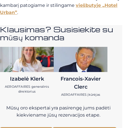
kambarį patogiame ir stilingame
viešbutyje „Hotel
Urban”
.
Klausimas? Susisiekite su
mūsų komanda
Izabelė Klerk
Francois-Xavier
Clerc
AEROAFFAIRES generalinis
direktorius
AEROAFFAIRES įkūrėjas
Mūsų oro ekspertai yra pasirengę jums padėti
kiekviename jūsų rezervacijos etape.