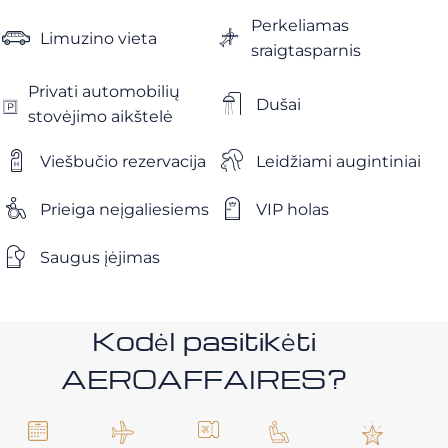
Perkeliamas
Limuzino vieta
sraigtasparnis
Privati ​​automobilių
Dušai
stovėjimo aikštelė
Viešbučio rezervacija
Leidžiami augintiniai
Prieiga neįgaliesiems
VIP holas
Saugus įėjimas
Kodėl pasitikėti
AEROAFFAIRES?