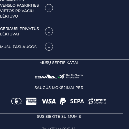
VERSLO PASKIRTIES
VIETOS PRIVAČIU
LĖKTUVU
GERIAUSI PRIVATŪS
LĖKTUVAI
MŪSŲ PASLAUGOS
MŪSŲ SERTIFIKATAI
SAUGŪS MOKĖJIMAI PER
SUSISIEKITE SU MUMIS
Tel. : +33 1 44 09 91 82