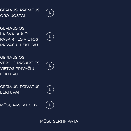
GERIAUSI PRIVATŪS
ORO UOSTAI
GERIAUSIOS
LAISVALAIKIO
PASKIRTIES VIETOS
PRIVAČIU LĖKTUVU
GERIAUSIOS
VERSLO PASKIRTIES
VIETOS PRIVAČIU
LĖKTUVU
GERIAUSI PRIVATŪS
LĖKTUVAI
MŪSŲ PASLAUGOS
MŪSŲ SERTIFIKATAI