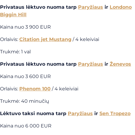
Privataus lėktuvo nuoma tarp
Paryžiaus
ir
Londono
Biggin Hill
Kaina nuo 3 900 EUR
Orlaivis:
Citation jet Mustang
/ 4 keleiviai
Trukmė: 1 val
Privataus lėktuvo nuoma tarp
Paryžiaus
ir
Ženevos
Kaina nuo 3 600 EUR
Orlaivis:
Phenom 100
/ 4 keleiviai
Trukmė: 40 minučių
Lėktuvo taksi nuoma tarp
Paryžiaus
ir
Sen Tropezo
Kaina nuo 6 000 EUR