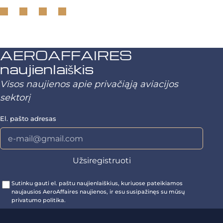
AEROAFFAIRES
naujienlaiškis
Visos naujienos apie privačiąją aviacijos
sektorį
El. pašto adresas
Sutinku gauti el. paštu naujienlaiškius, kuriuose pateikiamos
naujausios AeroAffaires naujienos, ir esu susipažinęs su mūsų
privatumo politika.