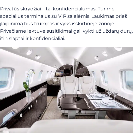
Privatūs skrydžiai – tai konfidencialumas. Turime
specialius terminalus su VIP salelėmis. Laukimas prieš
įlaipinimą bus trumpas ir vyks išskirtinėje zonoje.
Privačiame lėktuve susitikimai gali vykti už uždarų durų,
itin slaptai ir konfidencialiai.