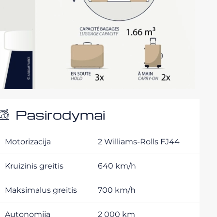
Pasirodymai
Motorizacija
2 Williams-Rolls FJ44
Kruizinis greitis
640 km/h
Maksimalus greitis
700 km/h
Autonomija
2 000 km