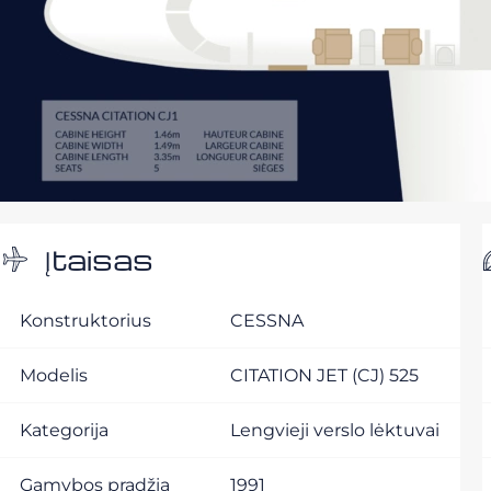
Įtaisas
Konstruktorius
CESSNA
Modelis
CITATION JET (CJ) 525
Kategorija
Lengvieji verslo lėktuvai
Gamybos pradžia
1991