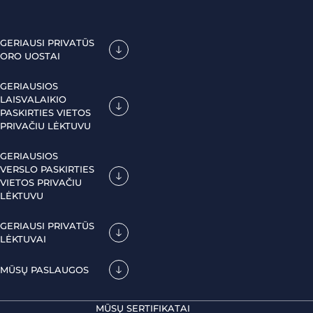
GERIAUSI PRIVATŪS
ORO UOSTAI
GERIAUSIOS
LAISVALAIKIO
PASKIRTIES VIETOS
PRIVAČIU LĖKTUVU
GERIAUSIOS
VERSLO PASKIRTIES
VIETOS PRIVAČIU
LĖKTUVU
GERIAUSI PRIVATŪS
LĖKTUVAI
MŪSŲ PASLAUGOS
MŪSŲ SERTIFIKATAI