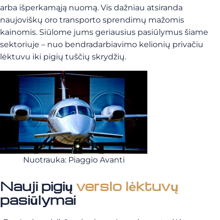
arba išperkamąją nuomą. Vis dažniau atsiranda
naujoviškų oro transporto sprendimų mažomis
kainomis. Siūlome jums geriausius pasiūlymus šiame
sektoriuje – nuo bendradarbiavimo kelionių privačiu
lėktuvu iki pigių tuščių skrydžių.
Nuotrauka: Piaggio Avanti
Nauji pigių
verslo lėktuvų
pasiūlymai