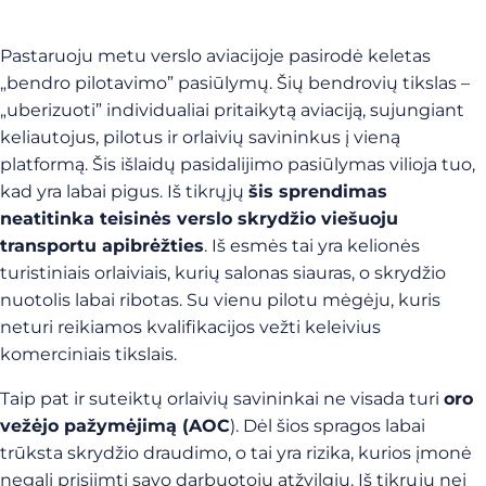
Pastaruoju metu verslo aviacijoje pasirodė keletas
„bendro pilotavimo” pasiūlymų. Šių bendrovių tikslas –
„uberizuoti” individualiai pritaikytą aviaciją, sujungiant
keliautojus, pilotus ir orlaivių savininkus į vieną
platformą. Šis išlaidų pasidalijimo pasiūlymas vilioja tuo,
kad yra labai pigus. Iš tikrųjų
šis sprendimas
neatitinka teisinės verslo skrydžio viešuoju
transportu apibrėžties
. Iš esmės tai yra kelionės
turistiniais orlaiviais, kurių salonas siauras, o skrydžio
nuotolis labai ribotas. Su vienu pilotu mėgėju, kuris
neturi reikiamos kvalifikacijos vežti keleivius
komerciniais tikslais.
Taip pat ir suteiktų orlaivių savininkai ne visada turi
oro
vežėjo pažymėjimą (AOC
). Dėl šios spragos labai
trūksta skrydžio draudimo, o tai yra rizika, kurios įmonė
negali prisiimti savo darbuotojų atžvilgiu. Iš tikrųjų nei