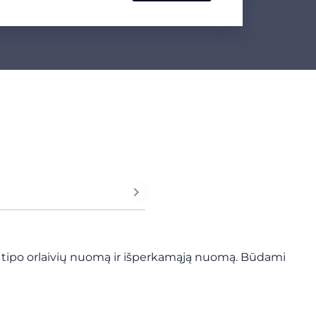
 šio tipo orlaivių nuomą ir išperkamąją nuomą. Būdami