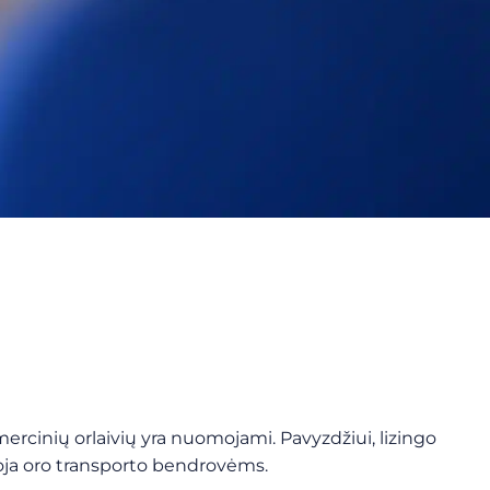
ercinių orlaivių yra nuomojami. Pavyzdžiui, lizingo
omoja oro transporto bendrovėms.