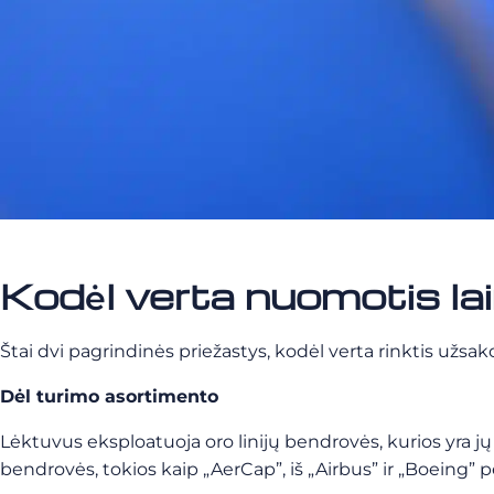
Kodėl verta nuomotis la
Štai dvi pagrindinės priežastys, kodėl verta rinktis užsa
Dėl turimo asortimento
Lėktuvus eksploatuoja oro linijų bendrovės, kurios yra jų
bendrovės, tokios kaip „AerCap”, iš „Airbus” ir „Boeing”