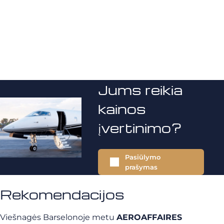
Jums reikia
kainos
įvertinimo?
Pasiūlymo
prašymas
Rekomendacijos
Viešnagės Barselonoje metu
AEROAFFAIRES