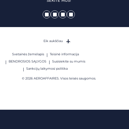
SEKITE MUS!
Eik aukščiau
Svetainės žemėlapis
Teisinė informacija
BENDROSIOS SĄLYGOS
Susisiekite su mumis
Sankcijų laikymosi politika
© 2026 AEROAFFAIRES. Visos teisės saugomos.