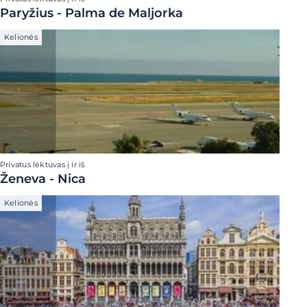
Paryžius - Palma de Maljorka
Kelionės
Privatus lėktuvas į ir iš
Ženeva - Nica
Kelionės