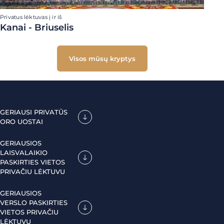
Privatus lėktuvas į ir iš
Kanai - Briuselis
Visos mūsų kryptys
GERIAUSI PRIVATŪS
ORO UOSTAI
GERIAUSIOS
LAISVALAIKIO
PASKIRTIES VIETOS
PRIVAČIU LĖKTUVU
GERIAUSIOS
VERSLO PASKIRTIES
VIETOS PRIVAČIU
LĖKTUVU