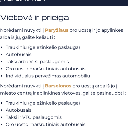
Vietovė ir prieiga
Norėdami nuvykti į
Paryžiaus
oro uostą ir jo apylinkes
arba iš jų, galite keliauti :
Traukiniu (geležinkelio paslauga)
Autobusais
Taksi arba VTC paslaugomis
Oro uosto maršrutiniais autobusais
Individualus pervežimas automobiliu
Norėdami nuvykti į
Barselonos
oro uostą arba iš jo į
miesto centrą ir aplinkines vietoves, galite pasinaudoti :
Traukiniu (geležinkelio paslauga)
Autobusais
Taksi ir VTC paslaugomis
Oro uosto maršrutiniais autobusais