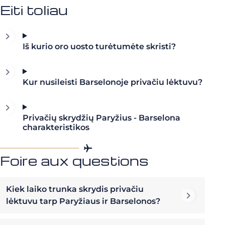
Eiti toliau
Iš kurio oro uosto turėtumėte skristi?
Kur nusileisti Barselonoje privačiu lėktuvu?
Privačių skrydžių Paryžius - Barselona
charakteristikos
Foire aux questions
Kiek laiko trunka skrydis privačiu
lėktuvu tarp Paryžiaus ir Barselonos?