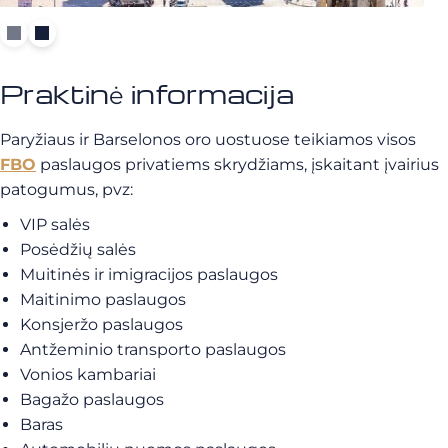
Praktinė informacija
Paryžiaus ir Barselonos oro uostuose teikiamos visos
FBO
paslaugos privatiems skrydžiams, įskaitant įvairius
patogumus, pvz:
VIP salės
Posėdžių salės
Muitinės ir imigracijos paslaugos
Maitinimo paslaugos
Konsjeržo paslaugos
Antžeminio transporto paslaugos
Vonios kambariai
Bagažo paslaugos
Baras