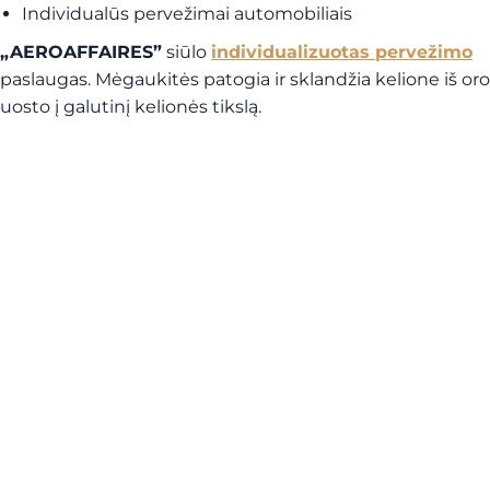
Individualūs pervežimai automobiliais
„AEROAFFAIRES”
siūlo
individualizuotas pervežimo
paslaugas. Mėgaukitės patogia ir sklandžia kelione iš oro
uosto į galutinį kelionės tikslą.