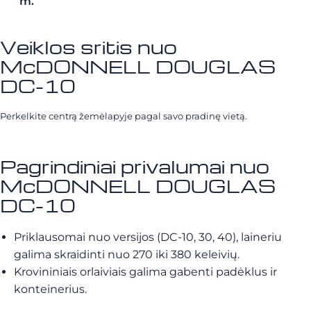
m.
Veiklos sritis nuo
McDONNELL DOUGLAS
DC-10
Perkelkite centrą žemėlapyje pagal savo pradinę vietą.
Pagrindiniai privalumai nuo
McDONNELL DOUGLAS
DC-10
Priklausomai nuo versijos (DC-10, 30, 40), laineriu
galima skraidinti nuo 270 iki 380 keleivių.
Krovininiais orlaiviais galima gabenti padėklus ir
konteinerius.