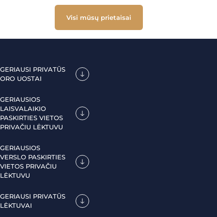
Visi mūsų prietaisai
GERIAUSI PRIVATŪS
ORO UOSTAI
GERIAUSIOS
LAISVALAIKIO
PASKIRTIES VIETOS
PRIVAČIU LĖKTUVU
GERIAUSIOS
VERSLO PASKIRTIES
VIETOS PRIVAČIU
LĖKTUVU
GERIAUSI PRIVATŪS
LĖKTUVAI