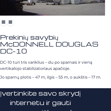
Prekinių savybių
McDONNELL DOUGLAS
DC-10
DC-10 turi tris variklius – du po sparnais ir vieną
vertikaliojo stabilizatoriaus apačioje.
Jo sparnų plotis – 47 m, ilgis – 55 m, o aukštis – 17 m.
Įvertinkite savo skrydį
internetu ir gauti