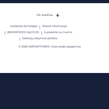
Eik aukščiau
Svetainės žemėlapis
Teisinė informacija
BENDROSIOS SĄLYGOS
Susisiekite su mumis
Sankcijų laikymosi politika
© 2026 AEROAFFAIRES. Visos teisės saugomos.