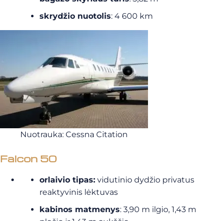
skrydžio nuotolis
: 4 600 km
Nuotrauka: Cessna Citation
Falcon 50
orlaivio tipas:
vidutinio dydžio privatus
reaktyvinis lėktuvas
kabinos matmenys
: 3,90 m ilgio, 1,43 m