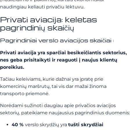
naudingiau keliauti privačiu lėktuvu.
Privati aviacija: keletas
pagrindinių skaičių
Pagrindiniai verslo aviacijos skaičiai :
Privati aviacija yra sparčiai besikeičiantis sektorius,
nes geba prisitaikyti ir reaguoti į naujus klientų
poreikius.
Tačiau keleiviams, kurie dažnai yra įpratę prie
komercinių maršrutų, tai vis dar mažai žinoma
transporto priemonė.
Norėdami sužinoti daugiau apie privačios aviacijos
sektorių, pateikiame naujausius pagrindinius duomenis:
40 %
verslo skrydžių yra
tušti skrydžiai