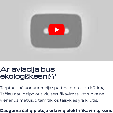
Ar aviacija bus
ekologiškesnė?
Tarptautinė konkurencija spartina prototipų kūrimą.
Tačiau naujo tipo orlaivių sertifikavimas užtrunka ne
vienerius metus, o tam tikros taisyklės yra kliūtis.
Dauguma šalių plėtoja orlaivių elektrifikavimą, kuris