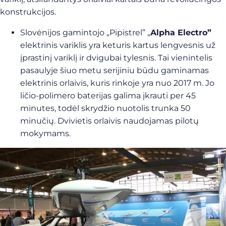
konstrukcijos.
Slovėnijos gamintojo „Pipistrel” „
Alpha Electro”
elektrinis variklis yra keturis kartus lengvesnis už
įprastinį variklį ir dvigubai tylesnis. Tai vienintelis
pasaulyje šiuo metu serijiniu būdu gaminamas
elektrinis orlaivis, kuris rinkoje yra nuo 2017 m. Jo
ličio-polimero baterijas galima įkrauti per 45
minutes, todėl skrydžio nuotolis trunka 50
minučių. Dvivietis orlaivis naudojamas pilotų
mokymams.