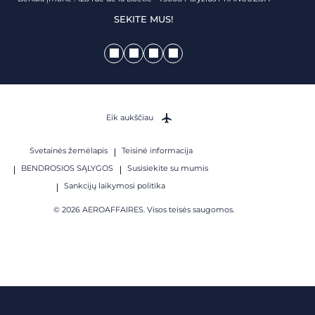
SEKITE MUS!
Eik aukščiau
Svetainės žemėlapis
Teisinė informacija
BENDROSIOS SĄLYGOS
Susisiekite su mumis
Sankcijų laikymosi politika
© 2026 AEROAFFAIRES. Visos teisės saugomos.