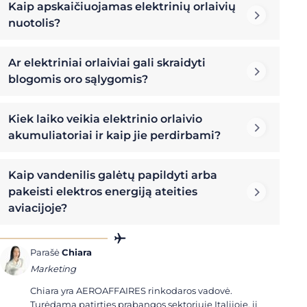
Kaip apskaičiuojamas elektrinių orlaivių
nuotolis?
Ar elektriniai orlaiviai gali skraidyti
blogomis oro sąlygomis?
Kiek laiko veikia elektrinio orlaivio
akumuliatoriai ir kaip jie perdirbami?
Kaip vandenilis galėtų papildyti arba
pakeisti elektros energiją ateities
aviacijoje?
Parašė
Chiara
Marketing
Chiara yra AEROAFFAIRES rinkodaros vadovė.
Turėdama patirties prabangos sektoriuje Italijoje, ji