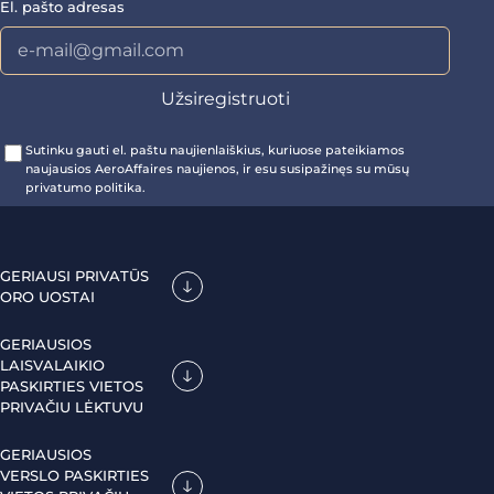
El. pašto adresas
Sutinku gauti el. paštu naujienlaiškius, kuriuose pateikiamos
naujausios AeroAffaires naujienos, ir esu susipažinęs su mūsų
privatumo politika.
GERIAUSI PRIVATŪS
ORO UOSTAI
GERIAUSIOS
LAISVALAIKIO
PASKIRTIES VIETOS
PRIVAČIU LĖKTUVU
GERIAUSIOS
VERSLO PASKIRTIES