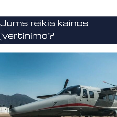
Jums reikia kainos
įvertinimo?