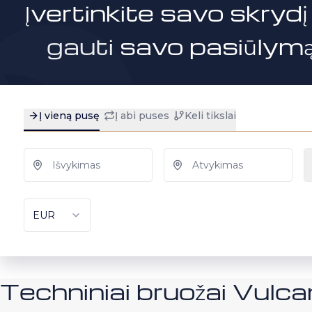
Įvertinkite savo skrydį 
gauti savo pasiūlymą 
Techniniai bruožai Vulc