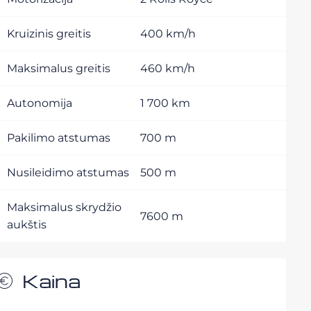
Kruizinis greitis
400 km/h
Maksimalus greitis
460 km/h
Autonomija
1 700 km
Pakilimo atstumas
700 m
Nusileidimo atstumas
500 m
Maksimalus skrydžio
7600 m
aukštis
Kaina