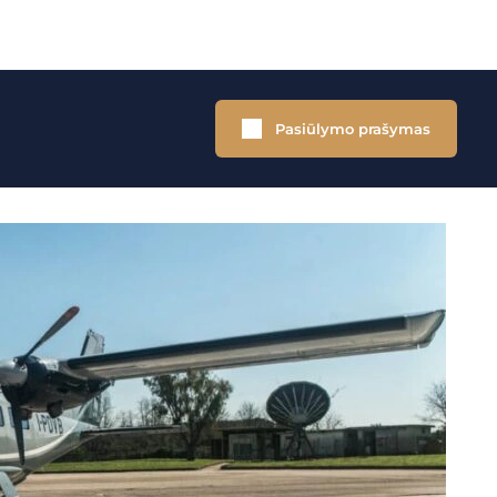
Pasiūlymo prašymas