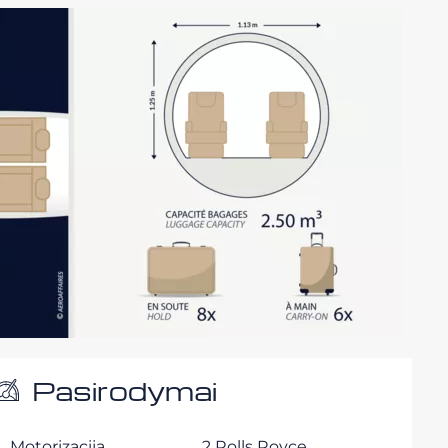
Pasirodymai
Motorizacija
2 Rolls Royce