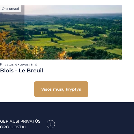
Oro uostai
Privatus lėktuvas į ir iš
Blois - Le Breuil
Visos mūsų kryptys
GERIAUSI PRIVATŪS
ORO UOSTAI