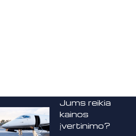
Jums reikia
kainos
įvertinimo?