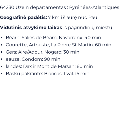
64230 Uzein departamentas : Pyrénées-Atlantiques
Geografinė padėtis:
7 km į šiaurę nuo Pau
Vidutinis atvykimo laikas
iš pagrindinių miestų :
Béarn: Salies de Béarn, Navarrenx: 40 min
Gourette, Artouste, La Pierre St Martin: 60 min
Gers: Aire/Adour, Nogaro: 30 min
eauze, Condom: 90 min
landes: Dax ir Mont de Marsan: 60 min
Baskų pakrantė: Biaricas: 1 val. 15 min