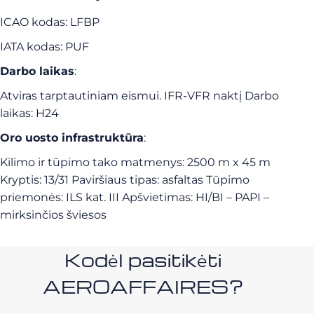
ICAO kodas: LFBP
IATA kodas: PUF
Darbo laikas
:
Atviras tarptautiniam eismui. IFR-VFR naktį Darbo
laikas: H24
Oro uosto infrastruktūra
:
Kilimo ir tūpimo tako matmenys: 2500 m x 45 m
Kryptis: 13/31 Paviršiaus tipas: asfaltas Tūpimo
priemonės: ILS kat. III Apšvietimas: HI/BI – PAPI –
mirksinčios šviesos
Kodėl pasitikėti
AEROAFFAIRES?