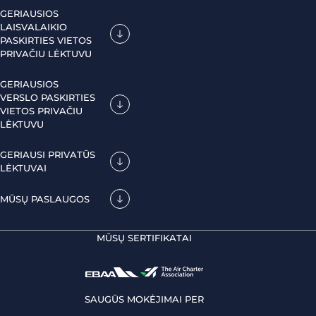
GERIAUSIOS
LAISVALAIKIO
PASKIRTIES VIETOS
PRIVAČIU LĖKTUVU
GERIAUSIOS
VERSLO PASKIRTIES
VIETOS PRIVAČIU
LĖKTUVU
GERIAUSI PRIVATŪS
LĖKTUVAI
MŪSŲ PASLAUGOS
MŪSŲ SERTIFIKATAI
SAUGŪS MOKĖJIMAI PER