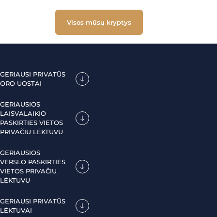
Visos mūsų kryptys
GERIAUSI PRIVATŪS
ORO UOSTAI
GERIAUSIOS
LAISVALAIKIO
PASKIRTIES VIETOS
PRIVAČIU LĖKTUVU
GERIAUSIOS
VERSLO PASKIRTIES
VIETOS PRIVAČIU
LĖKTUVU
GERIAUSI PRIVATŪS
LĖKTUVAI