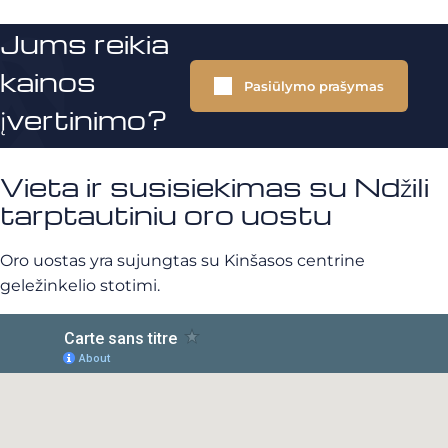
Jums reikia
kainos
Pasiūlymo prašymas
įvertinimo?
Vieta ir susisiekimas su Ndžili
tarptautiniu oro uostu
Oro uostas yra sujungtas su Kinšasos centrine
geležinkelio stotimi.