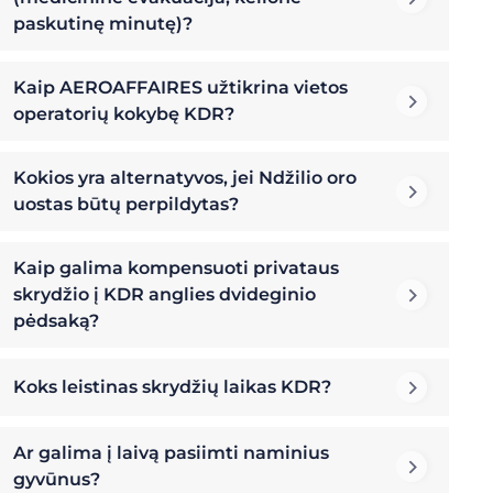
paskutinę minutę)?
Kaip AEROAFFAIRES užtikrina vietos
operatorių kokybę KDR?
Kokios yra alternatyvos, jei Ndžilio oro
uostas būtų perpildytas?
Kaip galima kompensuoti privataus
skrydžio į KDR anglies dvideginio
pėdsaką?
Koks leistinas skrydžių laikas KDR?
Ar galima į laivą pasiimti naminius
gyvūnus?