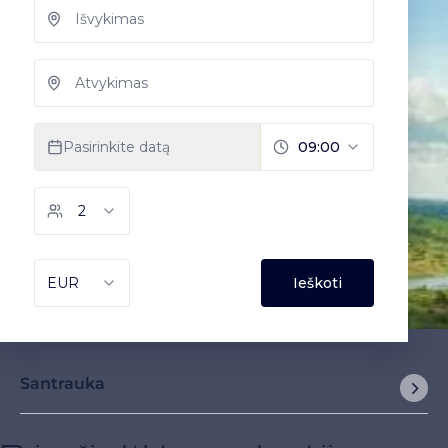
Santrauka