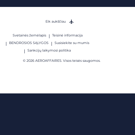
Eik aukščiau
Svetainės žemėlapis
Teisinė informacija
BENDROSIOS SĄLYGOS
Susisiekite su mumis
Sankcijų laikymosi politika
© 2026 AEROAFFAIRES. Visos teisės saugomos.