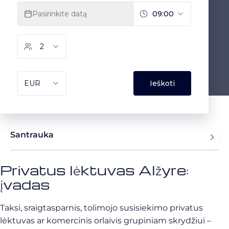
Santrauka
Privatus lėktuvas Alžyre:
įvadas
Taksi, sraigtasparnis, tolimojo susisiekimo privatus
lėktuvas ar komercinis orlaivis grupiniam skrydžiui –