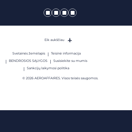
Eik aukščiau
Svetainės žemėlapis
Teisinė informacija
BENDROSIOS SĄLYGOS
Susisiekite su mumis
Sankcijų laikymosi politika
© 2026 AEROAFFAIRES. Visos teisės saugomos.