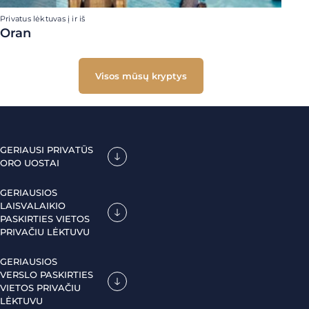
Privatus lėktuvas į ir iš
Oran
Visos mūsų kryptys
GERIAUSI PRIVATŪS
ORO UOSTAI
GERIAUSIOS
LAISVALAIKIO
PASKIRTIES VIETOS
PRIVAČIU LĖKTUVU
GERIAUSIOS
VERSLO PASKIRTIES
VIETOS PRIVAČIU
LĖKTUVU