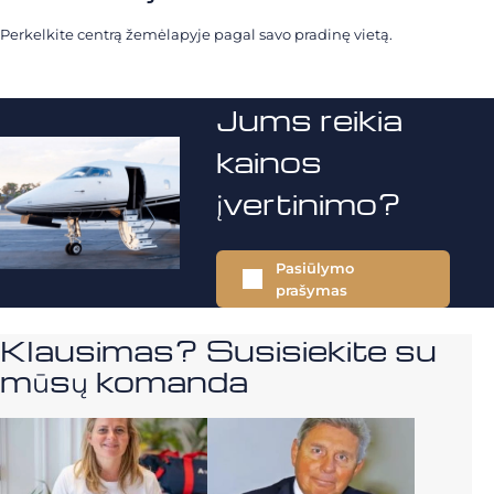
Perkelkite centrą žemėlapyje pagal savo pradinę vietą.
Jums reikia
kainos
įvertinimo?
Pasiūlymo
prašymas
Klausimas? Susisiekite su
mūsų komanda