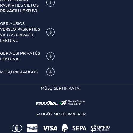
PASKIRTIES VIETOS
PRIVAČIU LĖKTUVU
GERIAUSIOS
VERSLO PASKIRTIES
VIETOS PRIVAČIU
LĖKTUVU
GERIAUSI PRIVATŪS
LĖKTUVAI
MŪSŲ PASLAUGOS
MŪSŲ SERTIFIKATAI
SAUGŪS MOKĖJIMAI PER