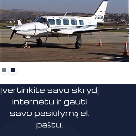
Įvertinkite savo skrydį
internetu ir gauti
savo pasiūlymą el.
paštu.