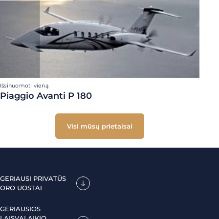
Išsinuomoti vieną
Piaggio Avanti P 180
Visi mūsų prietaisai
GERIAUSI PRIVATŪS
ORO UOSTAI
GERIAUSIOS
LAISVALAIKIO