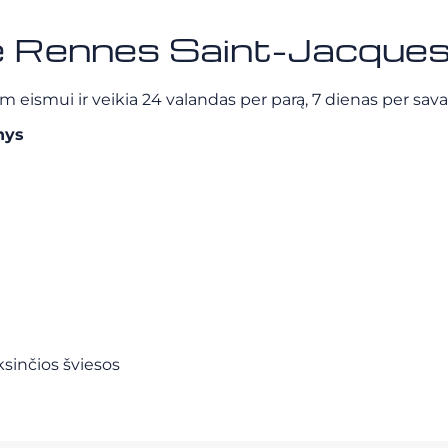
ie Rennes Saint-Jacques
 eismui ir veikia 24 valandas per parą, 7 dienas per sava
nys
ksinčios šviesos