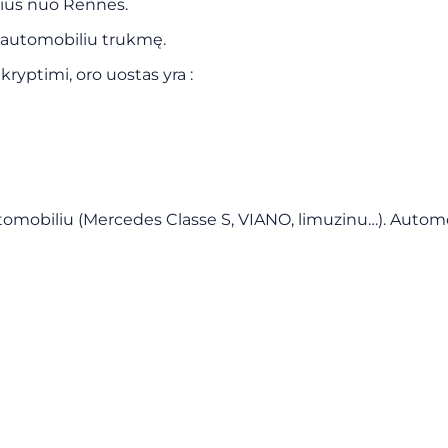
rius nuo Rennes.
ų automobiliu trukmę.
kryptimi, oro uostas yra :
obiliu (Mercedes Classe S, VIANO, limuzinu…). Automobil