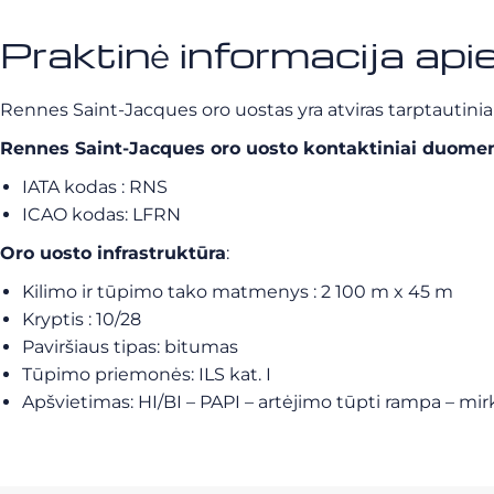
Praktinė informacija ap
Rennes Saint-Jacques oro uostas yra atviras tarptautiniam
Rennes Saint-Jacques oro uosto kontaktiniai duome
IATA kodas : RNS
ICAO kodas: LFRN
Oro uosto infrastruktūra
:
Kilimo ir tūpimo tako matmenys : 2 100 m x 45 m
Kryptis : 10/28
Paviršiaus tipas: bitumas
Tūpimo priemonės: ILS kat. I
Apšvietimas: HI/BI – PAPI – artėjimo tūpti rampa – mir