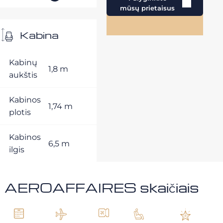
mūsų prietaisus
Kabina
Kabinų
1,8 m
aukštis
Kabinos
1,74 m
plotis
Kabinos
6,5 m
ilgis
AEROAFFAIRES skaičiais