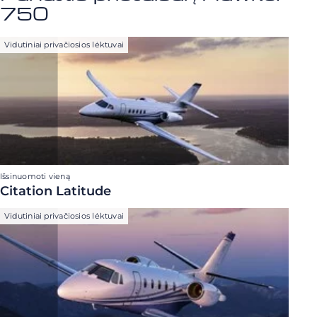
750
Vidutiniai privačiosios lėktuvai
Išsinuomoti vieną
Citation Latitude
Vidutiniai privačiosios lėktuvai