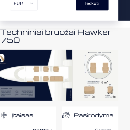
Techniniai bruožai Hawker
750
Pasirodymai
Įtaisas