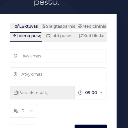
paštu.