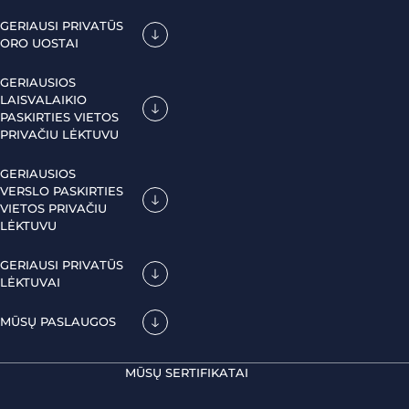
GERIAUSI PRIVATŪS
ORO UOSTAI
GERIAUSIOS
LAISVALAIKIO
PASKIRTIES VIETOS
PRIVAČIU LĖKTUVU
GERIAUSIOS
VERSLO PASKIRTIES
VIETOS PRIVAČIU
LĖKTUVU
GERIAUSI PRIVATŪS
LĖKTUVAI
MŪSŲ PASLAUGOS
MŪSŲ SERTIFIKATAI