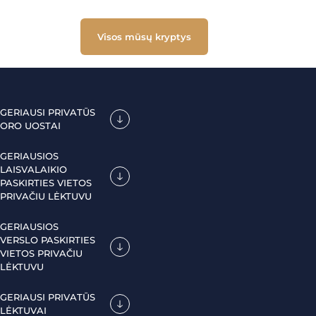
Visos mūsų kryptys
GERIAUSI PRIVATŪS
ORO UOSTAI
GERIAUSIOS
LAISVALAIKIO
PASKIRTIES VIETOS
PRIVAČIU LĖKTUVU
GERIAUSIOS
VERSLO PASKIRTIES
VIETOS PRIVAČIU
LĖKTUVU
GERIAUSI PRIVATŪS
LĖKTUVAI