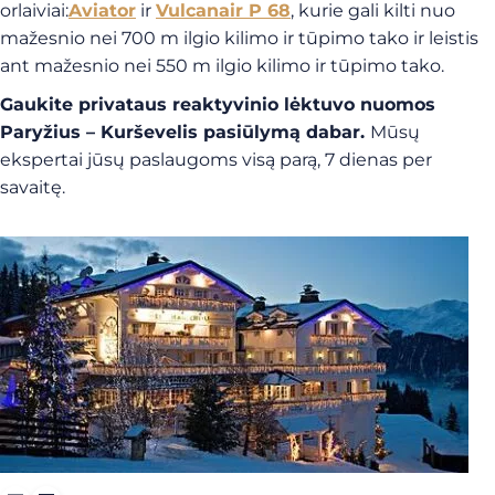
orlaiviai:
Aviator
ir
Vulcanair P 68
, kurie gali kilti nuo
mažesnio nei 700 m ilgio kilimo ir tūpimo tako ir leistis
ant mažesnio nei 550 m ilgio kilimo ir tūpimo tako.
Gaukite privataus reaktyvinio lėktuvo nuomos
Paryžius – Kurševelis pasiūlymą dabar.
Mūsų
ekspertai jūsų paslaugoms visą parą, 7 dienas per
savaitę.