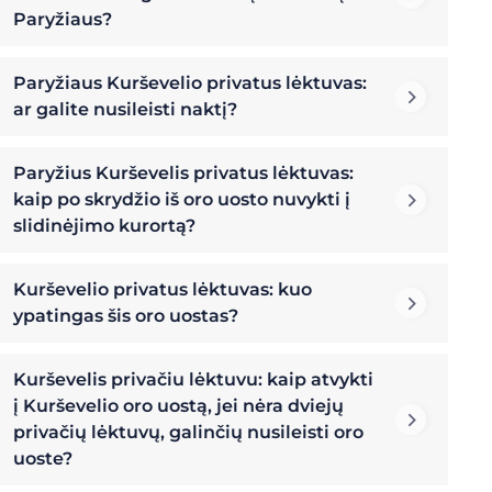
Paryžiaus?
Paryžiaus Kurševelio privatus lėktuvas:
ar galite nusileisti naktį?
Paryžius Kurševelis privatus lėktuvas:
kaip po skrydžio iš oro uosto nuvykti į
slidinėjimo kurortą?
Kurševelio privatus lėktuvas: kuo
ypatingas šis oro uostas?
Kurševelis privačiu lėktuvu: kaip atvykti
į Kurševelio oro uostą, jei nėra dviejų
privačių lėktuvų, galinčių nusileisti oro
uoste?