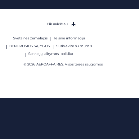
Eik aukščiau
Svetainės žemėlapis
Teisinė informacija
BENDROSIOS SĄLYGOS
Susisiekite su mumis
Sankcijų laikymosi politika
© 2026 AEROAFFAIRES. Visos teisės saugomos.