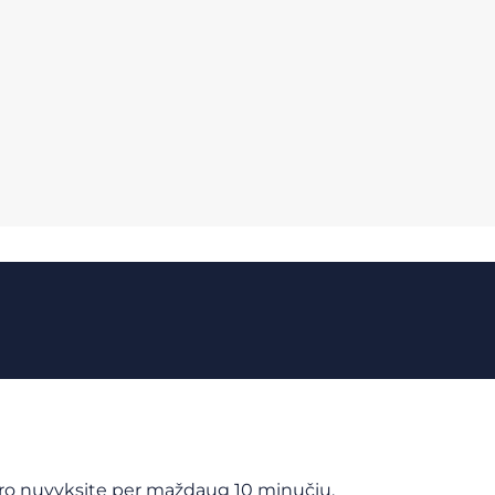
ntro nuvyksite per maždaug 10 minučių.