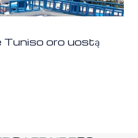
e Tuniso oro uostą