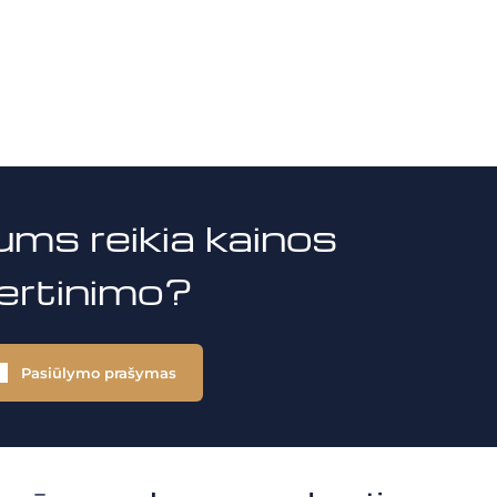
ums reikia kainos
vertinimo?
Pasiūlymo prašymas