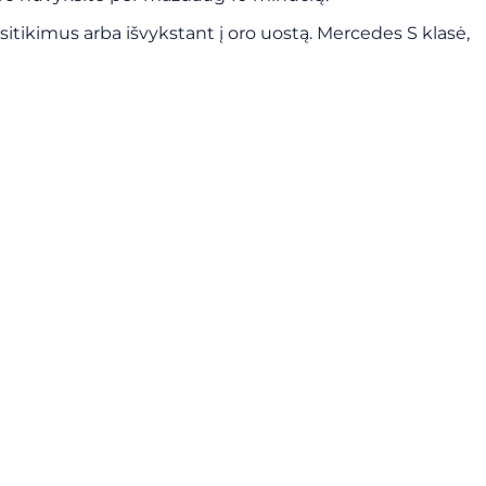
tikimus arba išvykstant į oro uostą. Mercedes S klasė,