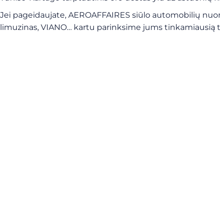
Jei pageidaujate, AEROAFFAIRES siūlo automobilių nuomo
limuzinas, VIANO… kartu parinksime jums tinkamiausią 