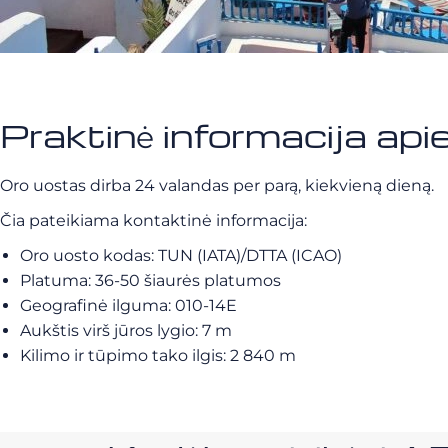
Praktinė informacija api
Oro uostas dirba 24 valandas per parą, kiekvieną dieną.
Čia pateikiama kontaktinė informacija:
Oro uosto kodas: TUN (IATA)/DTTA (ICAO)
Platuma: 36-50 šiaurės platumos
Geografinė ilguma: 010-14E
Aukštis virš jūros lygio: 7 m
Kilimo ir tūpimo tako ilgis: 2 840 m