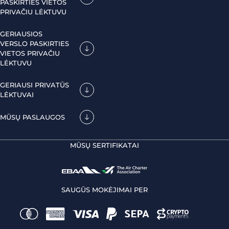
PASKIRTIES VIETOS
PRIVAČIU LĖKTUVU
GERIAUSIOS
VERSLO PASKIRTIES
VIETOS PRIVAČIU
LĖKTUVU
GERIAUSI PRIVATŪS
LĖKTUVAI
MŪSŲ PASLAUGOS
MŪSŲ SERTIFIKATAI
SAUGŪS MOKĖJIMAI PER