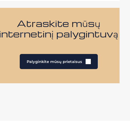
Atraskite mūsų
internetinį palygintuvą
Palyginkite mūsų prietaisus