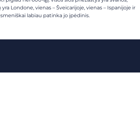
ra Londone, vienas – Šveicarijoje, vienas – Ispanijoje ir
asmeniškai labiau patinka jo įpėdinis.