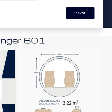
lenger 601