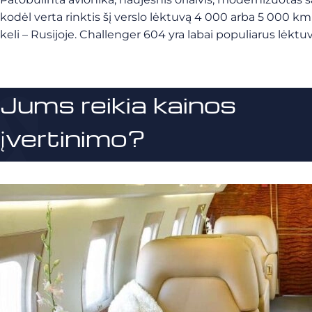
kodėl verta rinktis šį verslo lėktuvą 4 000 arba 5 000 km 
keli – Rusijoje. Challenger 604 yra labai populiarus lėkt
Jums reikia kainos
įvertinimo?