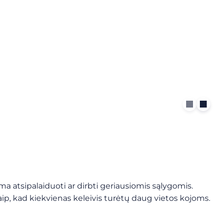
ma atsipalaiduoti ar dirbti geriausiomis sąlygomis.
 taip, kad kiekvienas keleivis turėtų daug vietos kojoms.