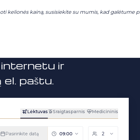
i kelionės kainą, susisiekite su mumis, kad galėtume par
internetu ir
el. paštu.