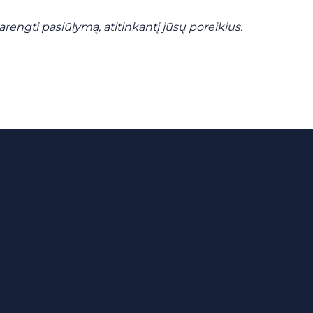
engti pasiūlymą, atitinkantį jūsų poreikius.