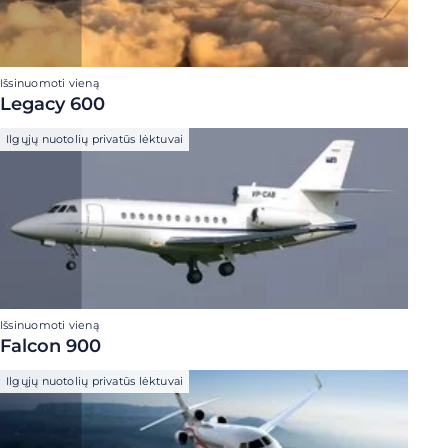
Išsinuomoti vieną
Legacy 600
Ilgųjų nuotolių privatūs lėktuvai
Išsinuomoti vieną
Falcon 900
Ilgųjų nuotolių privatūs lėktuvai