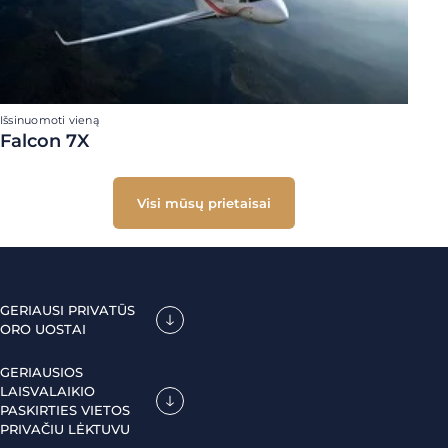
Išsinuomoti vieną
Falcon 7X
Visi mūsų prietaisai
GERIAUSI PRIVATŪS
ORO UOSTAI
GERIAUSIOS
LAISVALAIKIO
PASKIRTIES VIETOS
PRIVAČIU LĖKTUVU