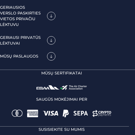
GERIAUSIOS
VERSLO PASKIRTIES
VIETOS PRIVAČIU
LĖKTUVU
GERIAUSI PRIVATŪS
LĖKTUVAI
MŪSŲ PASLAUGOS
MŪSŲ SERTIFIKATAI
SAUGŪS MOKĖJIMAI PER
SUSISIEKITE SU MUMIS