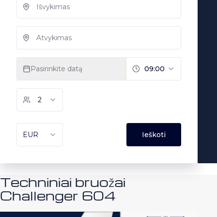
Techniniai bruožai
Challenger 604