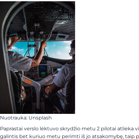
Nuotrauka: Unsplash
Paprastai verslo lėktuvo skrydžio metu 2 pilotai atlieka v
galintis bet kuriuo metu perimti iš jo atsakomybę, taip 