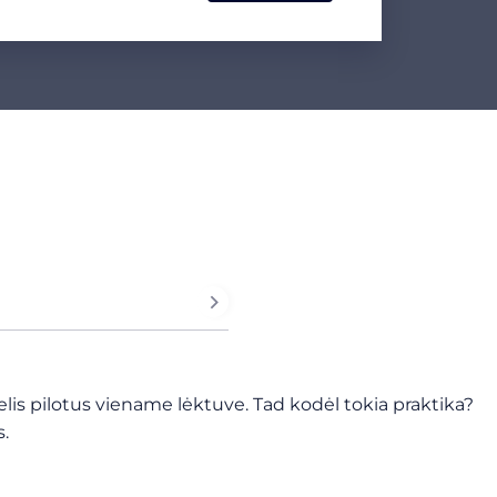
elis pilotus viename lėktuve. Tad kodėl tokia praktika?
s.