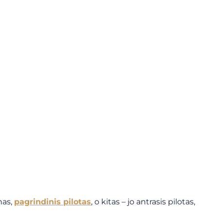
nas,
pagrindinis pilotas
, o kitas – jo antrasis pilotas,