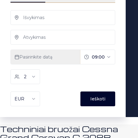
Techniniai bruožai Cessna
Grand Caravan C 208B