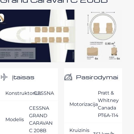
Pasirodymai
Įtaisas
Pratt &
Konstruktorius
CESSNA
Whitney
Motorizacija
Canada
CESSNA
PT6A-114
GRAND
Modelis
CARAVAN
Kruizinis
C 208B