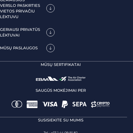
VERSLO PASKIRTIES
VIETOS PRIVAČIU
LĖKTUVU
GERIAUSI PRIVATŪS
LĖKTUVAI
MŪSŲ PASLAUGOS
MŪSŲ SERTIFIKATAI
SAUGŪS MOKĖJIMAI PER
SUSISIEKITE SU MUMIS
Tel. : +33 1 44 09 91 82