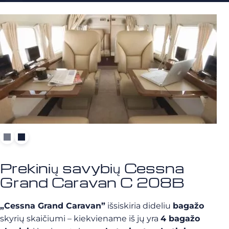
Prekinių savybių Cessna
Grand Caravan C 208B
„Cessna Grand Caravan”
išsiskiria dideliu
bagažo
skyrių skaičiumi – kiekviename iš jų yra
4 bagažo