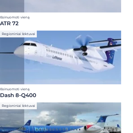
Išsinuomoti vieną
ATR 72
Regioniniai lėktuvai
Išsinuomoti vieną
Dash 8-Q400
Regioniniai lėktuvai