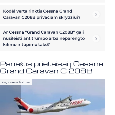
Kodėl verta rinktis Cessna Grand
Caravan C208B privačiam skrydžiui?
Ar Cessna "Grand Caravan C208B" gali
nusileisti ant trumpo arba neparengto
kilimo ir tūpimo tako?
Panašūs prietaisai į Cessna
Grand Caravan C 208B
Regioniniai lėktuvai