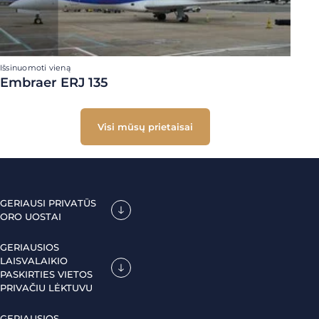
Išsinuomoti vieną
Embraer ERJ 135
Visi mūsų prietaisai
GERIAUSI PRIVATŪS
ORO UOSTAI
GERIAUSIOS
LAISVALAIKIO
PASKIRTIES VIETOS
PRIVAČIU LĖKTUVU
GERIAUSIOS