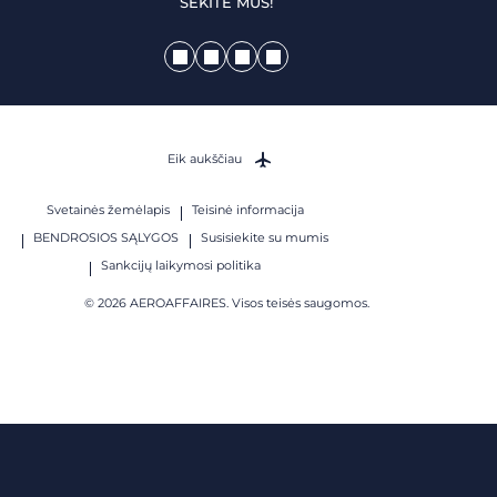
SEKITE MUS!
Eik aukščiau
Svetainės žemėlapis
Teisinė informacija
BENDROSIOS SĄLYGOS
Susisiekite su mumis
Sankcijų laikymosi politika
© 2026 AEROAFFAIRES. Visos teisės saugomos.