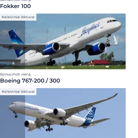
Fokker 100
Keleiviniai lėktuvai
Išsinuomoti vieną
Boeing 767-200 / 300
Keleiviniai lėktuvai