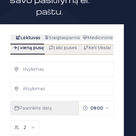
paštu.