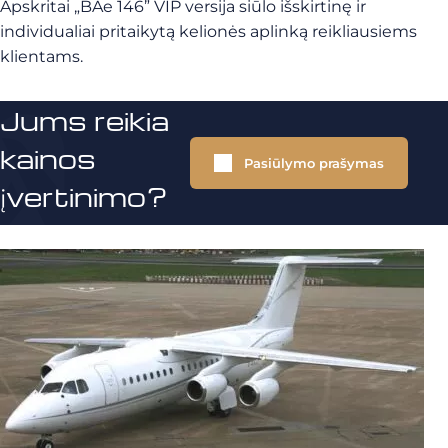
Apskritai „BAe 146” VIP versija siūlo išskirtinę ir
individualiai pritaikytą kelionės aplinką reikliausiems
klientams.
Jums reikia
kainos
Pasiūlymo prašymas
įvertinimo?