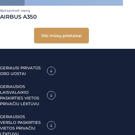
Išsinuomoti vieną
AIRBUS A350
Visi mūsų prietaisai
GERIAUSI PRIVATŪS
ORO UOSTAI
GERIAUSIOS
LAISVALAIKIO
PASKIRTIES VIETOS
PRIVAČIU LĖKTUVU
GERIAUSIOS
VERSLO PASKIRTIES
VIETOS PRIVAČIU
LĖKTUVU