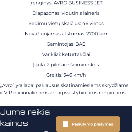
Įrenginys: AVRO BUSINESS JET
Diapazonas: vidutinis laineris
Sėdimų vietų skaičius: 46 vietos
Nuvažiuojamas atstumas: 2700 km
Gamintojas: BAE
Varikliai: keturtakčiai
Įgula: 2 pilotai ir šeimininkės
Greitis: 546 km/h
„Avro” yra labai paklausus skatinamiesiems skrydžiams
ir VIP nacionaliniams ar tarpvalstybiniams renginiams.
Jums reikia
kainos
Pasiūlymo prašymas