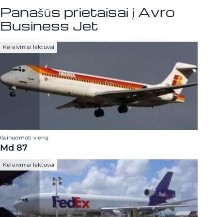
Panašūs prietaisai į Avro
Business Jet
Keleiviniai lėktuvai
Išsinuomoti vieną
Md 87
Keleiviniai lėktuvai