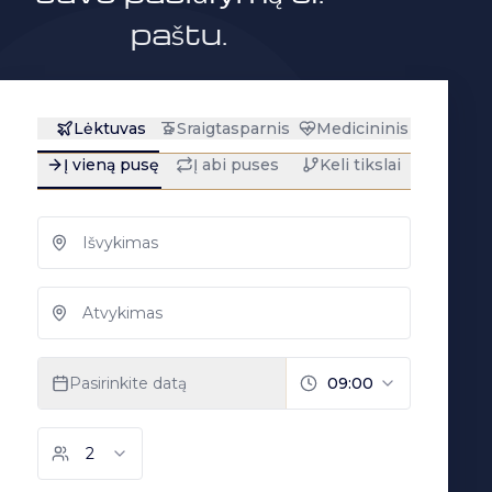
paštu.