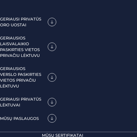
GERIAUSI PRIVATŪS
ORO UOSTAI
GERIAUSIOS
LAISVALAIKIO
PASKIRTIES VIETOS
PRIVAČIU LĖKTUVU
GERIAUSIOS
VERSLO PASKIRTIES
VIETOS PRIVAČIU
LĖKTUVU
GERIAUSI PRIVATŪS
LĖKTUVAI
MŪSŲ PASLAUGOS
MŪSŲ SERTIFIKATAI