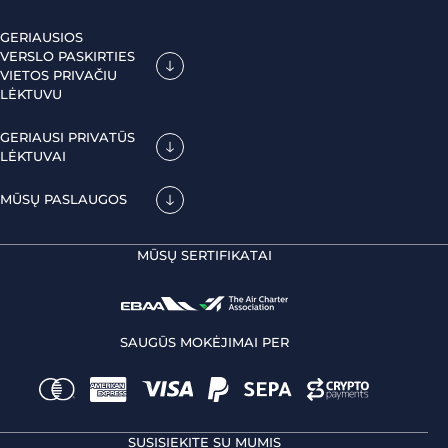
GERIAUSIOS
VERSLO PASKIRTIES
VIETOS PRIVAČIU
LĖKTUVU
GERIAUSI PRIVATŪS
LĖKTUVAI
MŪSŲ PASLAUGOS
MŪSŲ SERTIFIKATAI
SAUGŪS MOKĖJIMAI PER
SUSISIEKITE SU MUMIS