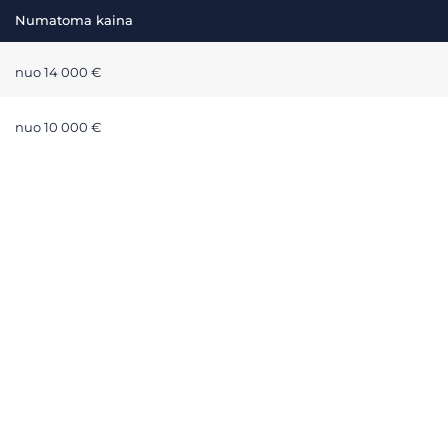
Numatoma kaina
nuo 14 000 €
nuo 10 000 €