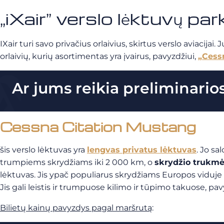
„iXair” verslo lėktuvų pa
IXair turi savo privačius orlaivius, skirtus verslo aviaci
orlaivių, kurių asortimentas yra įvairus, pavyzdžiui,
„Cess
Ar jums reikia preliminario
Cessna Citation Mustang
šis verslo lėktuvas yra
lengvas privatus lėktuvas
. Jo sa
trumpiems skrydžiams iki 2 000 km, o
skrydžio trukm
lėktuvas. Jis ypač populiarus skrydžiams Europos viduje a
Jis gali leistis ir trumpuose kilimo ir tūpimo takuose, pav
Bilietų kainų pavyzdys pagal maršrutą
: