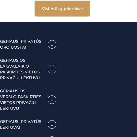
Visi mūsų prietaisai
GERIAUSI PRIVATŪS
ORO UOSTAI
GERIAUSIOS
LAISVALAIKIO
PASKIRTIES VIETOS
PRIVAČIU LĖKTUVU
GERIAUSIOS
VERSLO PASKIRTIES
VIETOS PRIVAČIU
LĖKTUVU
GERIAUSI PRIVATŪS
LĖKTUVAI