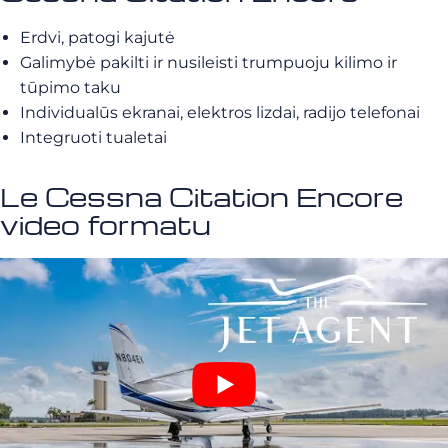
Erdvi, patogi kajutė
Galimybė pakilti ir nusileisti trumpuoju kilimo ir
tūpimo taku
Individualūs ekranai, elektros lizdai, radijo telefonai
Integruoti tualetai
Le Cessna Citation Encore
video formatu