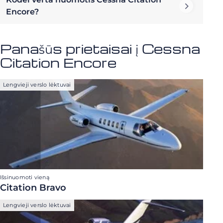
Encore?
Panašūs prietaisai į Cessna
Citation Encore
Lengvieji verslo lėktuvai
Išsinuomoti vieną
Citation Bravo
Lengvieji verslo lėktuvai