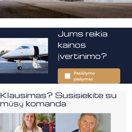
Jums reikia
kainos
įvertinimo?
Pasiūlymo
prašymas
Klausimas? Susisiekite su
mūsų komanda