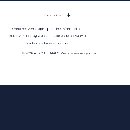
Eik aukščiau
Svetainės žemėlapis
Teisinė informacija
BENDROSIOS SĄLYGOS
Susisiekite su mumis
Sankcijų laikymosi politika
© 2026 AEROAFFAIRES. Visos teisės saugomos.