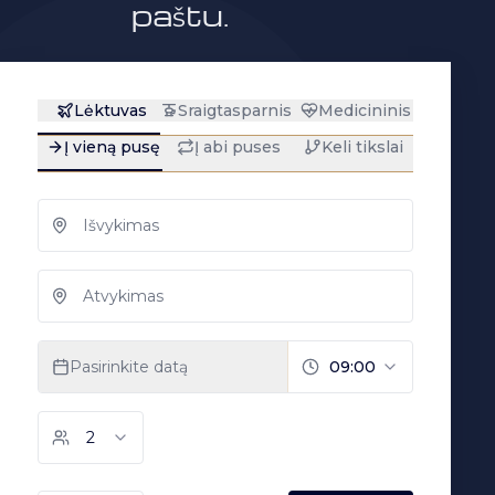
paštu.