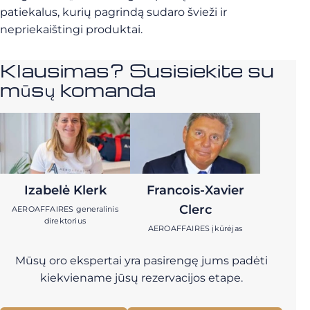
patiekalus, kurių pagrindą sudaro švieži ir
nepriekaištingi produktai.
Klausimas? Susisiekite su
mūsų komanda
Izabelė Klerk
Francois-Xavier
Clerc
AEROAFFAIRES generalinis
direktorius
AEROAFFAIRES įkūrėjas
Mūsų oro ekspertai yra pasirengę jums padėti
kiekviename jūsų rezervacijos etape.