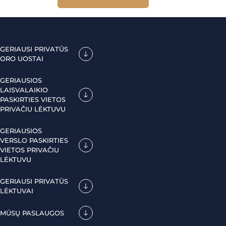
GERIAUSI PRIVATŪS
ORO UOSTAI
GERIAUSIOS
LAISVALAIKIO
PASKIRTIES VIETOS
PRIVAČIU LĖKTUVU
GERIAUSIOS
VERSLO PASKIRTIES
VIETOS PRIVAČIU
LĖKTUVU
GERIAUSI PRIVATŪS
LĖKTUVAI
MŪSŲ PASLAUGOS