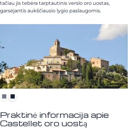
tačiau jis tebėra tarptautinis verslo oro uostas,
garsėjantis aukščiausio lygio paslaugomis.
Praktinė informacija apie
Castellet oro uostą