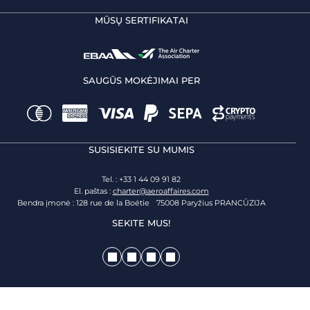
MŪSŲ SERTIFIKATAI
SAUGŪS MOKĖJIMAI PER
SUSISIEKITE SU MUMIS
Tel. : +33 1 44 09 91 82
El. paštas :
charter@aeroaffaires.com
Bendra įmonė : 128 rue de la Boétie 75008 Paryžius PRANCŪZIJA
SEKITE MUS!