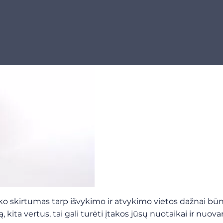
o skirtumas tarp išvykimo ir atvykimo vietos dažnai būna 
ką, kita vertus, tai gali turėti įtakos jūsų nuotaikai ir nu