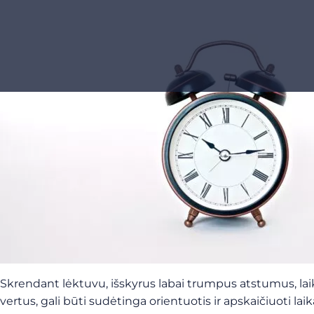
Skrendant lėktuvu, išskyrus labai trumpus atstumus, laik
vertus, gali būti sudėtinga orientuotis ir apskaičiuoti lai