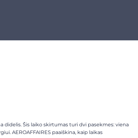
didelis. Šis laiko skirtumas turi dvi pasekmes: viena
ovargiui. AEROAFFAIRES paaiškina, kaip laikas