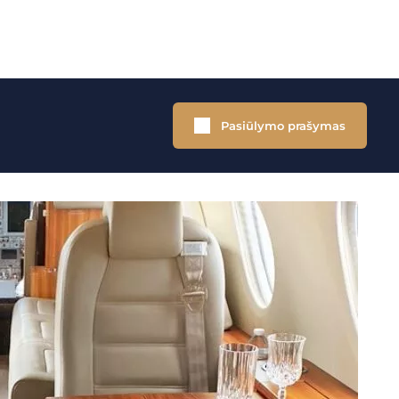
Pasiūlymo prašymas