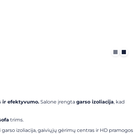
 ir efektyvumo.
Salone įrengta
garso izoliacija
, kad
sofa
trims.
 garso izoliacija, gaiviųjų gėrimų centras ir HD pramogos