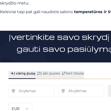
skrydžio metu.
Keleiviai taip pat gali naudotis salono
temperatūros ir 
Įvertinkite savo skrydį 
gauti savo pasiūlymą 