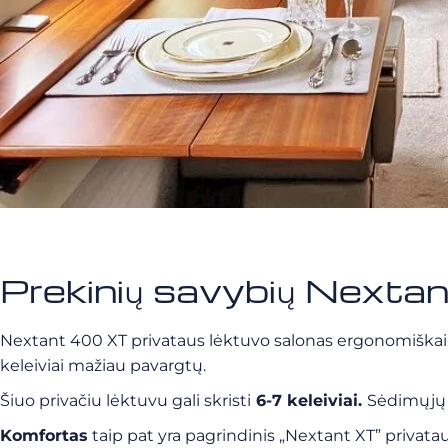
Prekinių savybių Next
Nextant 400 XT privataus lėktuvo salonas ergonomiškai
keleiviai mažiau pavargtų.
Šiuo privačiu lėktuvu gali skristi
6-7 keleiviai.
Sėdimųjų 
Komfortas
taip pat yra pagrindinis „Nextant XT” privata