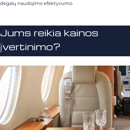
degalų naudojimo efektyvumo.
Jums reikia kainos
įvertinimo?