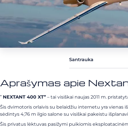
Santrauka
Aprašymas apie Nexta
”
NEXTANT 400 XT”
– tai visiškai naujas 2011 m. pristaty
Šis dvimotoris orlaivis su belaidžiu internetu yra vienas 
sėdintys 4,76 m ilgio salone su visiškai pakeistu išplana
Šis privatus lėktuvas pasižymi puikiomis eksploatacinėm