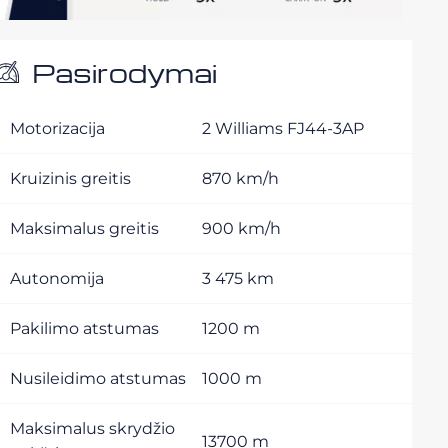
Pasirodymai
Motorizacija
2 Williams FJ44-3AP
Kruizinis greitis
870 km/h
Maksimalus greitis
900 km/h
Autonomija
3 475 km
Pakilimo atstumas
1200 m
Nusileidimo atstumas
1000 m
Maksimalus skrydžio
13700 m