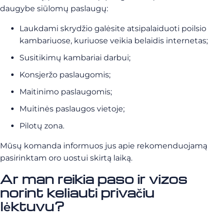
daugybe siūlomų paslaugų:
Laukdami skrydžio galėsite atsipalaiduoti poilsio
kambariuose, kuriuose veikia belaidis internetas;
Susitikimų kambariai darbui;
Konsjeržo paslaugomis;
Maitinimo paslaugomis;
Muitinės paslaugos vietoje;
Pilotų zona.
Mūsų komanda informuos jus apie rekomenduojamą
pasirinktam oro uostui skirtą laiką.
Ar man reikia paso ir vizos
norint keliauti privačiu
lėktuvu?