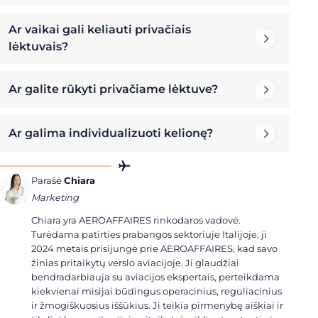
Ar vaikai gali keliauti privačiais
lėktuvais?
Ar galite rūkyti privačiame lėktuve?
Ar galima individualizuoti kelionę?
Parašė
Chiara
Marketing
Chiara yra AEROAFFAIRES rinkodaros vadovė.
Turėdama patirties prabangos sektoriuje Italijoje, ji
2024 metais prisijungė prie AEROAFFAIRES, kad savo
žinias pritaikytų verslo aviacijoje. Ji glaudžiai
bendradarbiauja su aviacijos ekspertais, perteikdama
kiekvienai misijai būdingus operacinius, reguliacinius
ir žmogiškuosius iššūkius. Ji teikia pirmenybę aiškiai ir