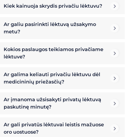
Kiek kainuoja skrydis privačiu lėktuvu?
Ar galiu pasirinkti lėktuvą užsakymo
metu?
Kokios paslaugos teikiamos privačiame
lėktuve?
Ar galima keliauti privačiu lėktuvu dėl
medicininių priežasčių?
Ar įmanoma užsisakyti privatų lėktuvą
paskutinę minutę?
Ar gali privatūs lėktuvai leistis mažuose
oro uostuose?