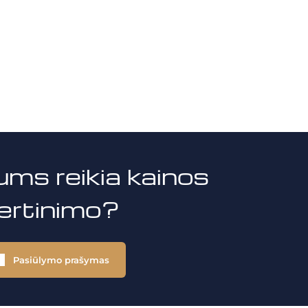
ums reikia kainos
vertinimo?
Pasiūlymo prašymas