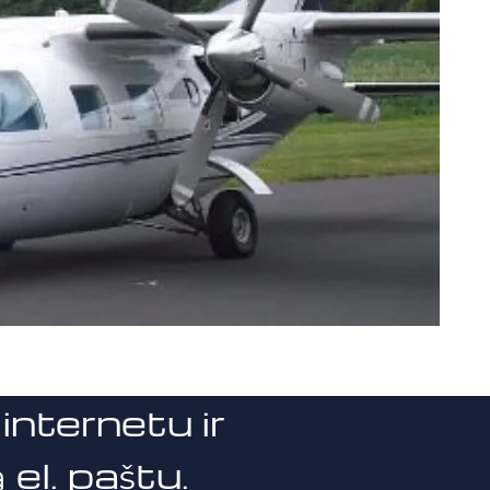
internetu ir
el. paštu.