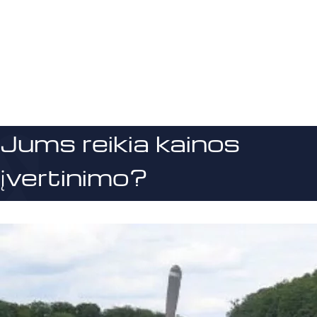
Jums reikia kainos
įvertinimo?