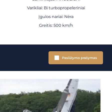
Varikliai: Bi turbopropeleriniai
Įgulos nariai: Nėra
Greitis: 500 km/h
Pasiūlymo prašymas