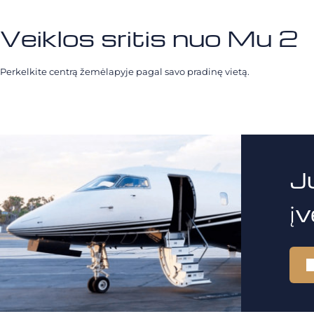
Veiklos sritis nuo Mu 2
Perkelkite centrą žemėlapyje pagal savo pradinę vietą.
J
į