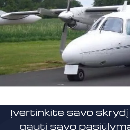
Įvertinkite savo skrydį 
gauti savo pasiūlymą 