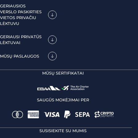
GERIAUSIOS
VERSLO PASKIRTIES
VIETOS PRIVAČIU
LĖKTUVU
GERIAUSI PRIVATŪS
LĖKTUVAI
MŪSŲ PASLAUGOS
MŪSŲ SERTIFIKATAI
SAUGŪS MOKĖJIMAI PER
SUSISIEKITE SU MUMIS