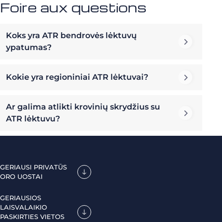
Foire aux questions
Koks yra ATR bendrovės lėktuvų
ypatumas?
Kokie yra regioniniai ATR lėktuvai?
Ar galima atlikti krovinių skrydžius su
ATR lėktuvu?
GERIAUSI PRIVATŪS
ORO UOSTAI
GERIAUSIOS
LAISVALAIKIO
PASKIRTIES VIETOS