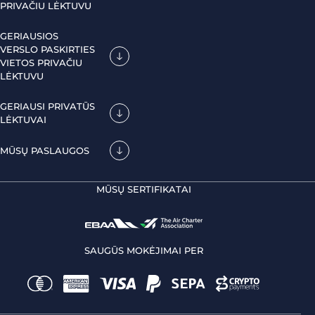
PRIVAČIU LĖKTUVU
GERIAUSIOS
VERSLO PASKIRTIES
VIETOS PRIVAČIU
LĖKTUVU
GERIAUSI PRIVATŪS
LĖKTUVAI
MŪSŲ PASLAUGOS
MŪSŲ SERTIFIKATAI
SAUGŪS MOKĖJIMAI PER