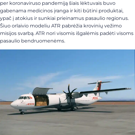
per koronaviruso pandemiją šiais lėktuvais buvo
gabenama medicinos įranga ir kiti būtini produktai,
ypač į atokius ir sunkiai prieinamus pasaulio regionus.
Šiuo orlaivio modeliu ATR pabrėžia krovinių vežimo
misijos svarbą. ATR nori visomis išgalėmis padėti visoms
pasaulio bendruomenėms.