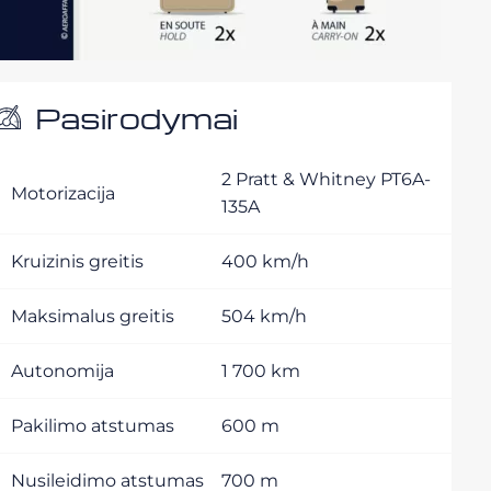
Pasirodymai
2 Pratt & Whitney PT6A-
Motorizacija
135A
Kruizinis greitis
400 km/h
Maksimalus greitis
504 km/h
Autonomija
1 700 km
Pakilimo atstumas
600 m
Nusileidimo atstumas
700 m