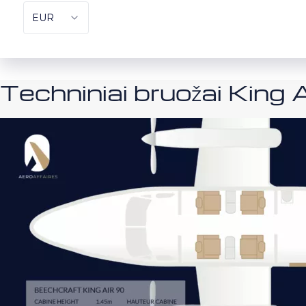
Techniniai bruožai King 