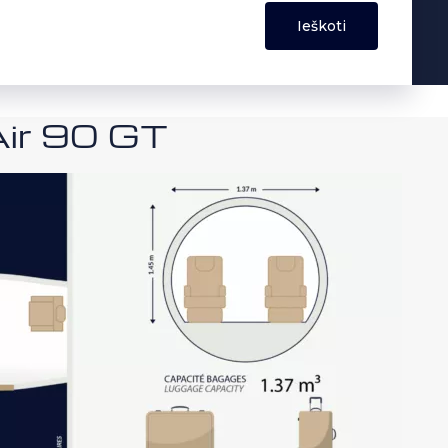
Air 90 GT